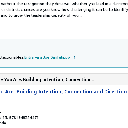
d without the recognition they deserve. Whether you lead in a classro
 or district, chances are you know how challenging it can be to identif
 and to grow the leadership capacity of your...
o
oleccionables.
Entra ya a Joe Sanfelippo
You Are: Building Intention, Connection...
 Are: Building Intention, Connection and Direction
2
N 13: 9781948334471
nda