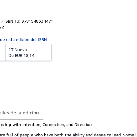
ISBN 13: 9781948334471
22
 de esta edición del ISBN
17 Nuevo
De
EUR 18,14
lles de la edición
ership
with Intention, Connection, and Direction
re full of people who have both the ability and desire to lead. Some 