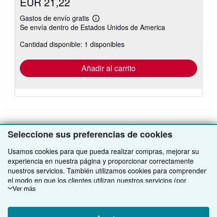
EUR 21,22
Gastos de envío gratis
Más
Se envía dentro de Estados Unidos de America
información
sobre
Cantidad disponible: 1 disponibles
las
tarifas
de
envío
Añadir al carrito
Seleccione sus preferencias de cookies
VOLVER AL INICIO
Usamos cookies para que pueda realizar compras, mejorar su
experiencia en nuestra página y proporcionar correctamente
Compre con nosotros
nuestros servicios. También utilizamos cookies para comprender
el modo en que los clientes utilizan nuestros servicios (por
Venda con nosotros
Búsqueda avanzada
ejemplo, midiendo las visitas al sitio) y así poder realizar mejoras.
Ver más
Si está de acuerdo, también utilizaremos cookies de terceros
Sobre nosotros
Colecciones
Comenzar a vender
para mostrar contenido relevante en los anuncios y medir el