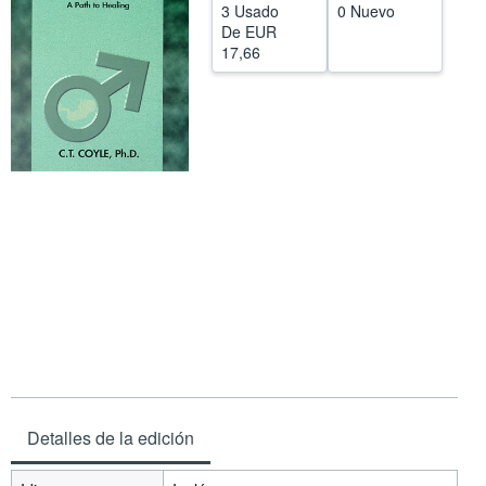
3 Usado
0 Nuevo
CERRAR
De
EUR
17,66
Detalles de la edición