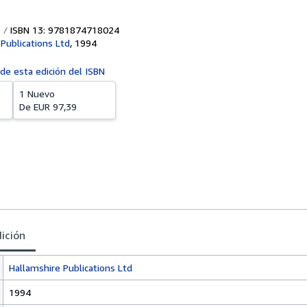
ISBN 13: 9781874718024
Publications Ltd
,
1994
 de esta edición del ISBN
1 Nuevo
De
EUR 97,39
dición
Hallamshire Publications Ltd
1994