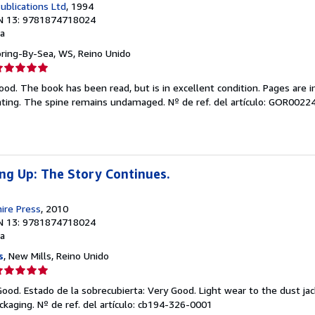
ublications Ltd
, 1994
N 13: 9781874718024
a
oring-By-Sea, WS, Reino Unido
lificación
el
ood. The book has been read, but is in excellent condition. Pages are i
endedor:
ghting. The spine remains undamaged.
Nº de ref. del artículo: GOR002
e
strellas
ng Up: The Story Continues.
ire Press
, 2010
N 13: 9781874718024
a
s
, New Mills, Reino Unido
lificación
el
Good. Estado de la sobrecubierta: Very Good. Light wear to the dust ja
endedor:
ackaging.
Nº de ref. del artículo: cb194-326-0001