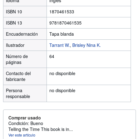
Idioma
Inglés
ISBN 10
1870461533
ISBN 13
9781870461535
Encuadernación
Tapa blanda
Ilustrador
Tarrant W.
,
Brisley Nina K.
Número de
64
páginas
Contacto del
no disponible
fabricante
Persona
no disponible
responsable
Comprar usado
Condición: Bueno
Telling the Time This book is in...
Ver este artículo