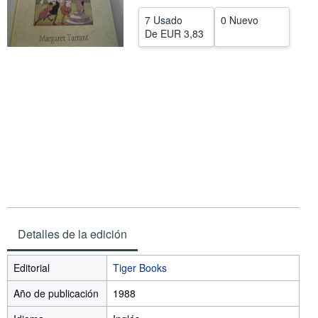
CERRAR
7 Usado
0 Nuevo
De
EUR 3,83
Detalles de la edición
Editorial
Tiger Books
Año de publicación
1988