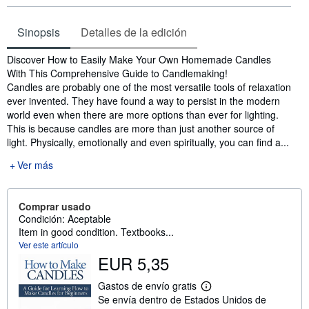
Sinopsis
Detalles de la edición
Sinopsis
Discover How to Easily Make Your Own Homemade Candles
With This Comprehensive Guide to Candlemaking!
Candles are probably one of the most versatile tools of relaxation
ever invented. They have found a way to persist in the modern
world even when there are more options than ever for lighting.
This is because candles are more than just another source of
light. Physically, emotionally and even spiritually, you can find a...
Ver más
Comprar usado
Condición: Aceptable
Item in good condition. Textbooks...
Ver este artículo
EUR 5,35
Gastos de envío gratis
M
Se envía dentro de Estados Unidos de
á