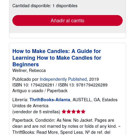
sobre
Cantidad disponible: 1 disponibles
las
tarifas
de
envío
Añadir al carrito
How to Make Candles: A Guide for
Learning How to Make Candles for
Beginners
Wellner, Rebecca
Publicado por
Independently Published
, 2019
ISBN 10: 1794226281
/
ISBN 13: 9781794226289
Antiguo o usado
/
Paperback
Librería:
ThriftBooks-Atlanta
, AUSTELL, GA, Estados
Unidos de America
Calificación
(vendedor de 5 estrellas)
del
Paperback. Condición: As New. No Jacket. Pages are
vendedor:
clean and are not marred by notes or folds of any kind. ~
5
ThriftBooks: Read More, Spend Less.
Nº de ref. del