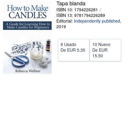
Tapa blanda
CERRAR
ISBN 10: 1794226281
ISBN 13: 9781794226289
Editorial:
Independently published
,
2019
9 Usado
10 Nuevo
De
EUR 5,35
De
EUR
15,50