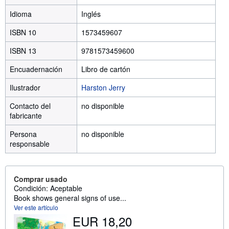
Idioma
Inglés
ISBN 10
1573459607
ISBN 13
9781573459600
Encuadernación
Libro de cartón
Ilustrador
Harston Jerry
Contacto del
no disponible
fabricante
Persona
no disponible
responsable
Comprar usado
Condición: Aceptable
Book shows general signs of use...
Ver este artículo
EUR 18,20