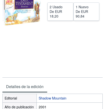
CERRAR
2 Usado
1 Nuevo
De
EUR
De
EUR
18,20
90,84
Detalles de la edición
Editorial
Shadow Mountain
Año de publicación
2001