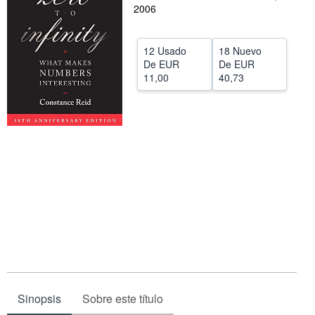
2006
CERRAR
12 Usado
18 Nuevo
De
EUR
De
EUR
11,00
40,73
Sinopsis
Sobre este título