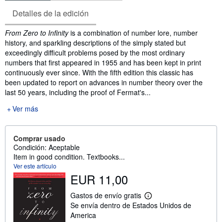
Detalles de la edición
Sinopsis
From Zero to Infinity
is a combination of number lore, number
history, and sparkling descriptions of the simply stated but
exceedingly difficult problems posed by the most ordinary
numbers that first appeared in 1955 and has been kept in print
continuously ever since. With the fifth edition this classic has
been updated to report on advances in number theory over the
last 50 years, including the proof of Fermat's...
Ver más
Comprar usado
Condición: Aceptable
Item in good condition. Textbooks...
Ver este artículo
EUR 11,00
Gastos de envío gratis
M
Se envía dentro de Estados Unidos de
á
s
America
i