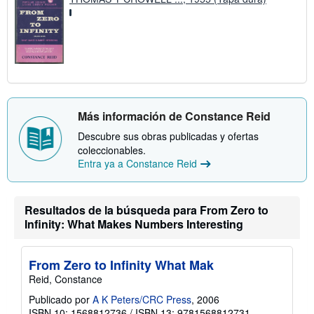
Más información de Constance Reid
Descubre sus obras publicadas y ofertas
coleccionables.
Entra ya a Constance Reid
Resultados de la búsqueda para From Zero to
Infinity: What Makes Numbers Interesting
From Zero to Infinity What Mak
Reid, Constance
Publicado por
A K Peters/CRC Press
, 2006
ISBN 10: 1568812736
/
ISBN 13: 9781568812731