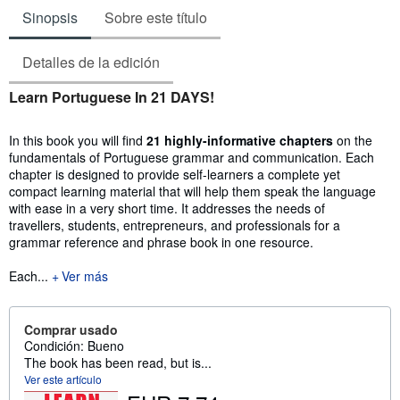
Sinopsis
Sobre este título
Detalles de la edición
Sinopsis
Learn Portuguese In 21 DAYS!
In this book you will find
21 highly-informative chapters
on the
fundamentals of Portuguese grammar and communication. Each
chapter is designed to provide self-learners a complete yet
compact learning material that will help them speak the language
with ease in a very short time. It addresses the needs of
travellers, students, entrepreneurs, and professionals for a
grammar reference and phrase book in one resource.
Each...
Ver más
Comprar usado
Condición: Bueno
The book has been read, but is...
Ver este artículo