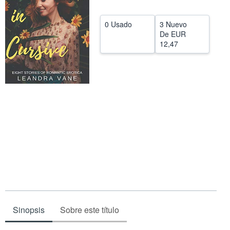
CERRAR
0 Usado
3 Nuevo
De
EUR
12,47
Sinopsis
Sobre este título