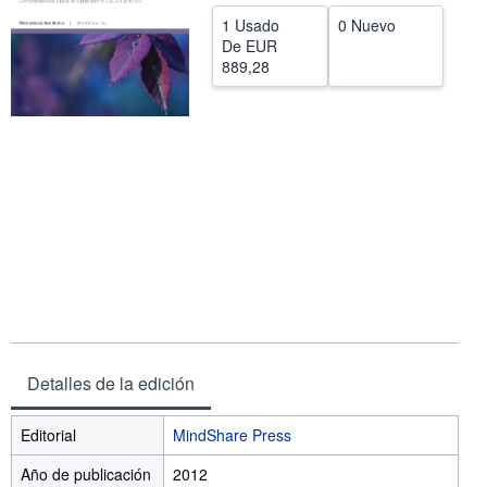
1 Usado
0 Nuevo
CERRAR
De
EUR
889,28
Detalles de la edición
Editorial
MindShare Press
Año de publicación
2012