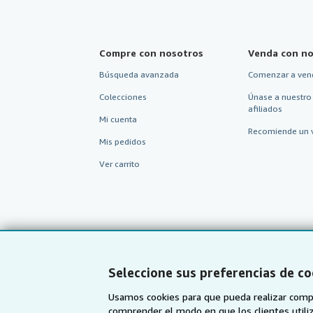
Compre con nosotros
Venda con no
Búsqueda avanzada
Comenzar a ven
Colecciones
Únase a nuestro
afiliados
Mi cuenta
Recomiende un 
Mis pedidos
Ver carrito
Seleccione sus preferencias de co
Usamos cookies para que pueda realizar compr
comprender el modo en que los clientes utiliza