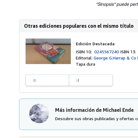
"Sinopsis" puede pert
Otras ediciones populares con el mismo título
Edición Destacada
ISBN 10:
0245567240
ISBN 13
Editorial:
George G.Harrap & Co 
Tapa dura
Más información de Michael Ende
Descubre sus obras publicadas y ofertas c