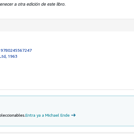
enecer a otra edición de este libro.
:
9780245567247
Ltd, 1963
oleccionables.
Entra ya a Michael Ende