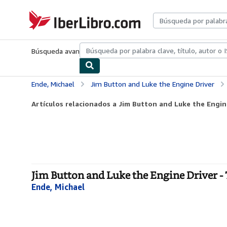
Pasar al contenido principal
IberLibro.com
Búsqueda avanzada
Colecciones
Libros antiguos
Arte y colecc
Ende, Michael
Jim Button and Luke the Engine Driver
Artículos relacionados a Jim Button and Luke the Engin
Jim Button and Luke the Engine Driver -
Ende, Michael