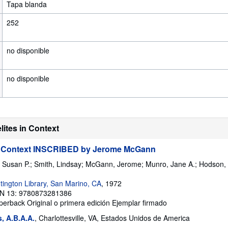
Tapa blanda
252
no disponible
no disponible
ites in Context
in Context INSCRIBED by Jerome McGann
 Susan P.; Smith, Lindsay; McGann, Jerome; Munro, Jane A.; Hodson, 
tington Library, San Marino, CA
, 1972
N 13: 9780873281386
aperback
Original o primera edición
Ejemplar firmado
, A.B.A.A.
, Charlottesville, VA, Estados Unidos de America