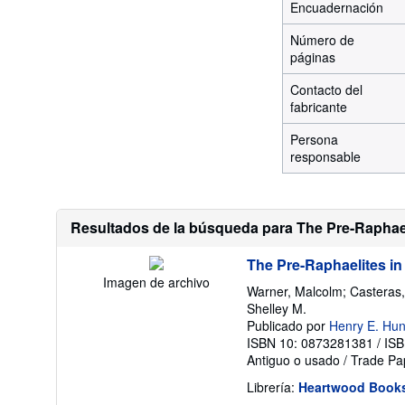
Encuadernación
Número de
páginas
Contacto del
fabricante
Persona
responsable
Resultados de la búsqueda para The Pre-Raphael
The Pre-Raphaelites 
Imagen de archivo
Warner, Malcolm; Casteras,
Shelley M.
Publicado por
Henry E. Hun
ISBN 10: 0873281381
/
ISB
Antiguo o usado
/
Trade P
Librería:
Heartwood Books