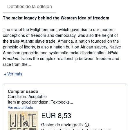
Detalles de la edición
Sinopsis
The racist legacy behind the Western idea of freedom
The era of the Enlightenment, which gave rise to our modern
conceptions of freedom and democracy, was also the height of
the trans-Atlantic slave trade. America, a nation founded on the
principle of liberty, is also a nation built on African slavery, Native
American genocide, and systematic racial discrimination.
White
Freedom
traces the complex relationship between freedom and
race from the...
Ver más
Comprar usado
Condición: Aceptable
Item in good condition. Textbooks...
Ver este artículo
EUR 8,53
Gastos de envío gratis
M