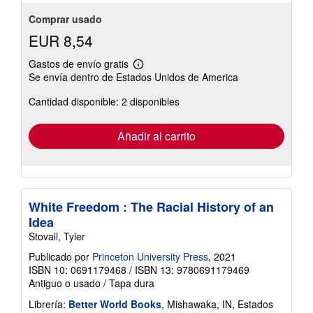
Comprar usado
EUR 8,54
Gastos de envío gratis
Más
Se envía dentro de Estados Unidos de America
información
sobre
Cantidad disponible: 2 disponibles
las
tarifas
de
envío
Añadir al carrito
White Freedom : The Racial History of an
Idea
Stovall, Tyler
Publicado por
Princeton University Press
, 2021
ISBN 10: 0691179468
/
ISBN 13: 9780691179469
Antiguo o usado
/
Tapa dura
Librería:
Better World Books
, Mishawaka, IN, Estados