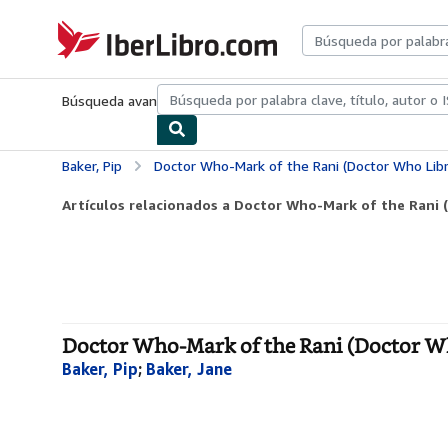
Pasar al contenido principal
IberLibro.com
Búsqueda avanzada
Colecciones
Libros antiguos
Arte y colecc
Baker, Pip
Doctor Who-Mark of the Rani (Doctor Who Libr
Artículos relacionados a Doctor Who-Mark of the Rani 
Doctor Who-Mark of the Rani (Doctor Wh
Baker, Pip
;
Baker, Jane