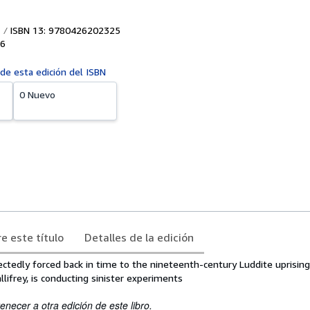
ISBN 13: 9780426202325
6
 de esta edición del ISBN
0 Nuevo
e este título
Detalles de la edición
ctedly forced back in time to the nineteenth-century Luddite uprisin
llifrey, is conducting sinister experiments
enecer a otra edición de este libro.