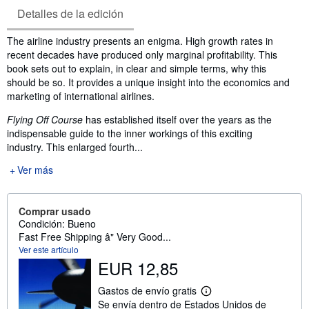
Detalles de la edición
Sinopsis
The airline industry presents an enigma. High growth rates in
recent decades have produced only marginal profitability. This
book sets out to explain, in clear and simple terms, why this
should be so. It provides a unique insight into the economics and
marketing of international airlines.
Flying Off Course
has established itself over the years as the
indispensable guide to the inner workings of this exciting
industry. This enlarged fourth...
Ver más
Comprar usado
Condición: Bueno
Fast Free Shipping â" Very Good...
Ver este artículo
EUR 12,85
Gastos de envío gratis
M
Se envía dentro de Estados Unidos de
á