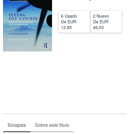
CERRAR
6 Usado
2 Nuevo
De
EUR
De
EUR
12,85
46,03
Sinopsis
Sobre este título