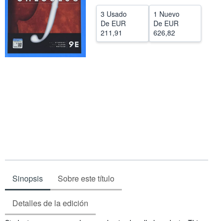
CERRAR
3 Usado
1 Nuevo
De
EUR
De
EUR
211,91
626,82
Sinopsis
Sobre este título
Detalles de la edición