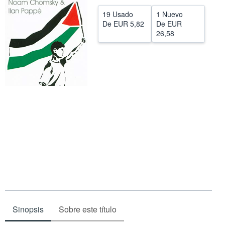
CERRAR
19 Usado
1 Nuevo
De
EUR 5,82
De
EUR
26,58
Sinopsis
Sobre este título