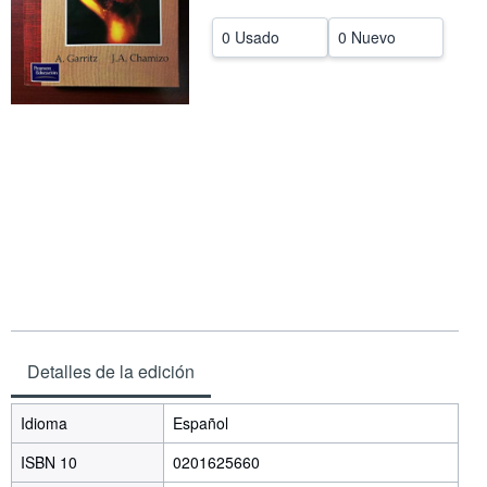
CERRAR
0 Usado
0 Nuevo
Detalles de la edición
Idioma
Español
ISBN 10
0201625660