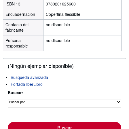
ISBN 13
9780201625660
Encuadernación
Copertina flessibile
Contacto del
no disponible
fabricante
Persona
no disponible
responsable
(Ningún ejemplar disponible)
Búsqueda avanzada
Portada IberLibro
Buscar:
Buscar