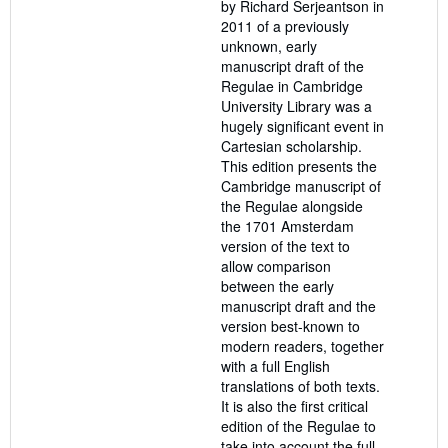
by Richard Serjeantson in
2011 of a previously
unknown, early
manuscript draft of the
Regulae in Cambridge
University Library was a
hugely significant event in
Cartesian scholarship.
This edition presents the
Cambridge manuscript of
the Regulae alongside
the 1701 Amsterdam
version of the text to
allow comparison
between the early
manuscript draft and the
version best-known to
modern readers, together
with a full English
translations of both texts.
It is also the first critical
edition of the Regulae to
take into account the full