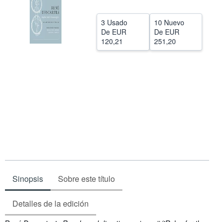
Ayuda
3 Usado
10 Nuevo
CERRAR
De
EUR
De
EUR
120,21
251,20
Sinopsis
Sobre este título
Detalles de la edición
Sinopsis