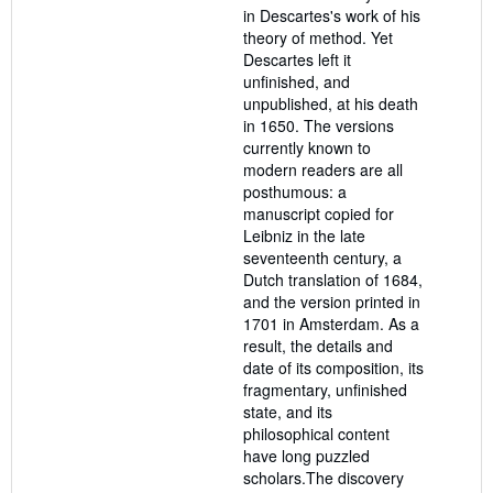
in Descartes's work of his
theory of method. Yet
Descartes left it
unfinished, and
unpublished, at his death
in 1650. The versions
currently known to
modern readers are all
posthumous: a
manuscript copied for
Leibniz in the late
seventeenth century, a
Dutch translation of 1684,
and the version printed in
1701 in Amsterdam. As a
result, the details and
date of its composition, its
fragmentary, unfinished
state, and its
philosophical content
have long puzzled
scholars.The discovery