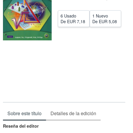
CERRAR
6 Usado
1 Nuevo
De
EUR 7,18
De
EUR 5,08
Sobre este título
Detalles de la edición
Reseña del editor