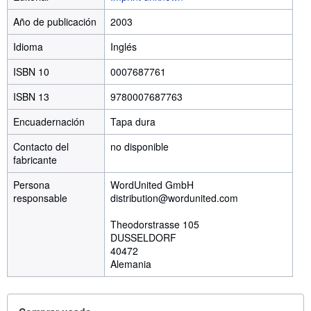
Año de publicación
2003
Idioma
Inglés
ISBN 10
0007687761
ISBN 13
9780007687763
Encuadernación
Tapa dura
Contacto del
no disponible
fabricante
Persona
WordUnited GmbH
responsable
distribution@wordunited.com
Theodorstrasse 105
DUSSELDORF
40472
Alemania