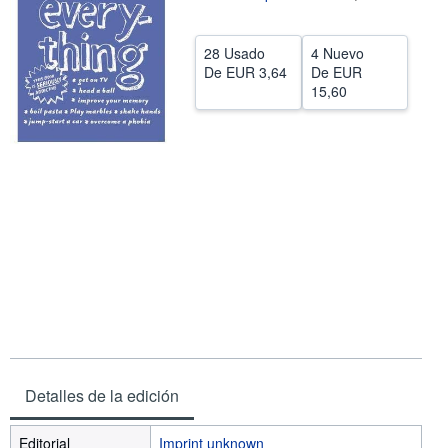
CERRAR
28 Usado
4 Nuevo
De
EUR 3,64
De
EUR
15,60
Detalles de la edición
Editorial
Imprint unknown