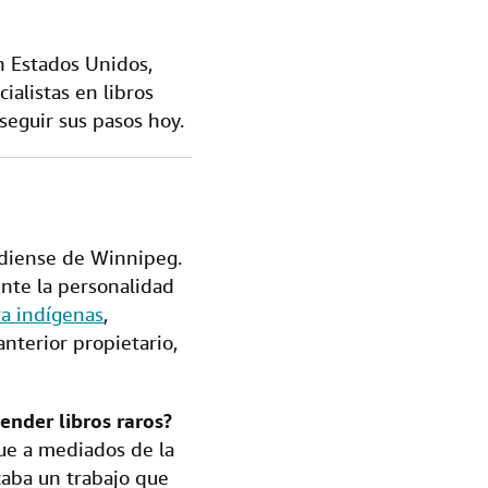
en Estados Unidos,
ialistas en libros
 seguir sus pasos hoy.
nadiense de Winnipeg.
ente la personalidad
ra indígenas
,
anterior propietario,
nder libros raros?
Fue a mediados de la
caba un trabajo que