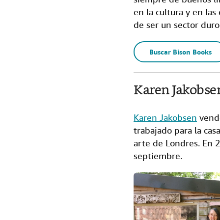
en la cultura y en las
de ser un sector duro 
Buscar Bison Books
Karen Jakobse
Karen Jakobsen
vende
trabajado para la cas
arte de Londres. En 2
septiembre.