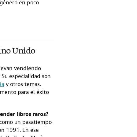
 género en poco
eino Unido
Llevan vendiendo
. Su especialidad son
ia
y otros temas.
mento para el éxito
nder libros raros?
e como un pasatiempo
en 1991. En ese