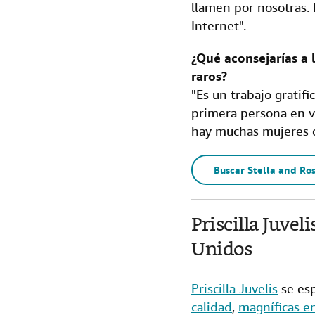
llamen por nosotras. 
Internet".
¿Qué aconsejarías a 
raros?
"Es un trabajo gratif
primera persona en v
hay muchas mujeres q
Buscar Stella and Ros
Priscilla Juve
Unidos
Priscilla Juvelis
se esp
calidad
,
magníficas e