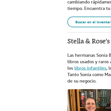
cambiando rápidamen
tiempo. Encuentra tu 
Buscar en el inventar
Stella & Rose'
Las hermanas Sonia B
libros usados y raros
los
libros infantiles
, 
Tanto Sonia como Mar
de su negocio.