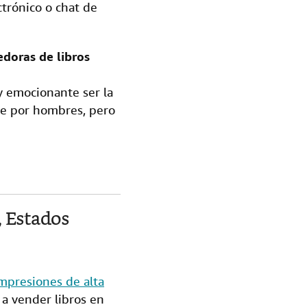
ctrónico o chat de
edoras de libros
uy emocionante ser la
te por hombres, pero
, Estados
mpresiones de alta
a vender libros en