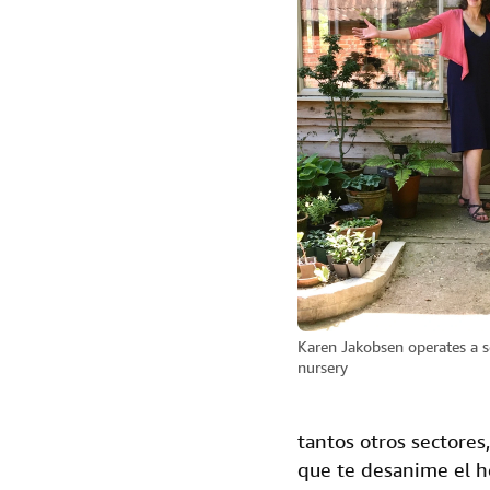
Karen Jakobsen operates a 
nursery
tantos otros sectore
que te desanime el h