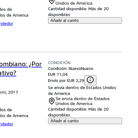
Unidos de America
Cantidad disponible:
Más de 20
dos de
disponibles
dos de America
Añadir al carrito
endedor
CONDICIÓN
lombiano: ¿Por
Condición: Nuevo
Nuevo
ativo?
EUR 11,04
Envío por EUR 2,29
Se envía dentro de Estados Unidos
orm, 2017
de America
Se envía dentro de Estados
Unidos de America
Cantidad disponible:
Más de 20
dos de
disponibles
dos de America
Añadir al carrito
endedor