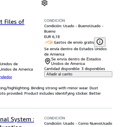
CONDICIÓN
 Files of
Condición: Usado - Bueno
Usado -
Bueno
EUR 6,18
Gastos de envío gratis
Se envía dentro de Estados Unidos
de America
Se envía dentro de Estados
 Unidos de
Unidos de America
Cantidad disponible:
3 disponibles
 Unidos de America
Añadir al carrito
endedor
ting/highlighting. Binding strong with minor wear. Dust
o provided. Product includes identifying sticker. Better
CONDICIÓN
nal System :
Condición: Usado - Como Nuevo
Usado