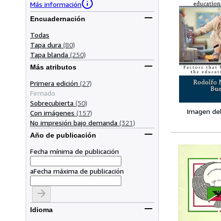
Más información
Encuadernación
Todas
Tapa dura
(80)
Tapa blanda
(250)
Más atributos
Primera edición
(27)
Firmado
Sobrecubierta
(50)
Imagen de
Con imágenes
(157)
No impresión bajo demanda
(321)
Año de publicación
Fecha mínima de publicación
a
Fecha máxima de publicación
Idioma