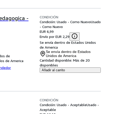
CONDICIÓN
edagogica -
Condición: Usado - Como Nuevo
Usado
- Como Nuevo
EUR 6,99
Envío por EUR 2,29
Se envía dentro de Estados Unidos
de America
Se envía dentro de Estados
dos de
Unidos de America
Cantidad disponible:
Más de 20
dos de America
disponibles
endedor
Añadir al carrito
CONDICIÓN
Condición: Usado - Aceptable
Usado -
Aceptable