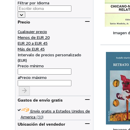
Filtrar por Idioma
Precio
Cualquier precio
Imagen d
Menos de EUR 20
EUR 20 a EUR 45
Más de EUR 45
Intervalo de precios personalizado
(
EUR
)
Precio mínimo
a
Precio máximo
Gastos de envío gratis
Envío gratis a Estados Unidos de
America
(30)
Ubicación del vendedor
Imagen d