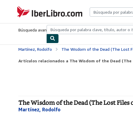
Pasar al contenido principal
IberLibro.com
Búsqueda avanzada
Colecciones
Libros antiguos
Arte y colecc
Martínez, Rodolfo
The Wisdom of the Dead (The Lost Fi
Artículos relacionados a The Wisdom of the Dead (The L
The Wisdom of the Dead (The Lost Files 
Martínez, Rodolfo