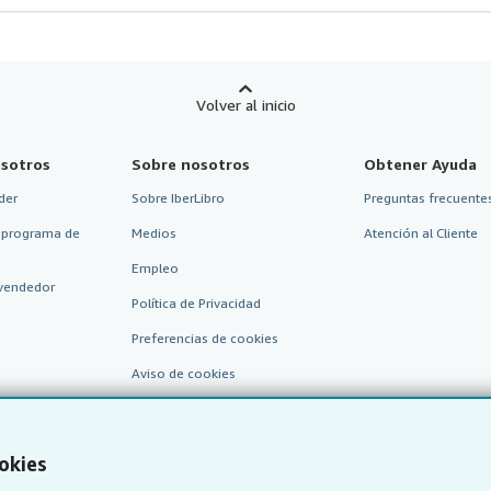
Volver al inicio
sotros
Sobre nosotros
Obtener Ayuda
der
Sobre IberLibro
Preguntas frecuentes
 programa de
Medios
Atención al Cliente
Empleo
vendedor
Política de Privacidad
Preferencias de cookies
Aviso de cookies
Accesibilidad
okies