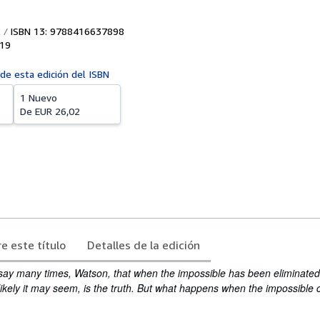
ISBN 13: 9788416637898
19
 de esta edición del ISBN
1 Nuevo
De
EUR 26,02
e este título
Detalles de la edición
ay many times, Watson, that when the impossible has been eliminated
ikely it may seem, is the truth. But what happens when the impossible 