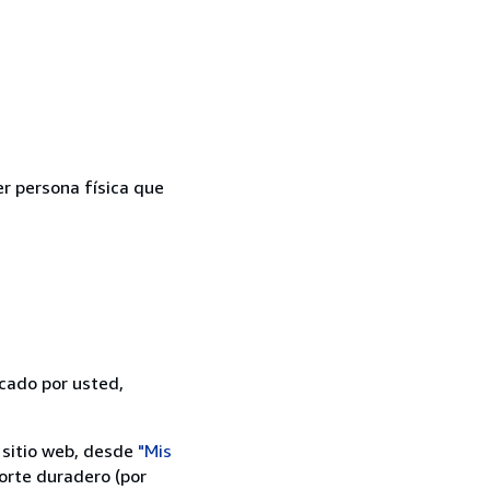
er persona física que
icado por usted,
 sitio web, desde
"Mis
orte duradero (por