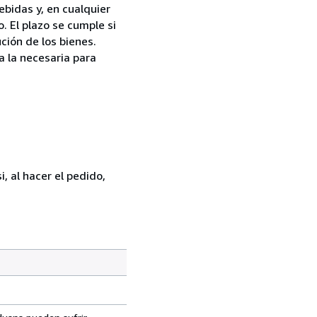
bidas y, en cualquier
. El plazo se cumple si
ción de los bienes.
a la necesaria para
, al hacer el pedido,