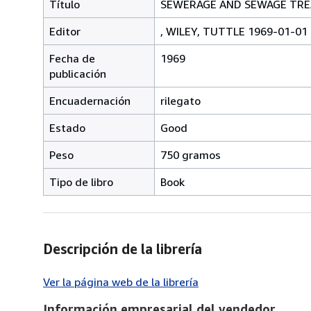
Título
SEWERAGE AND SEWAGE TR
Editor
, WILEY, TUTTLE 1969-01-01
Fecha de
1969
publicación
Encuadernación
rilegato
Estado
Good
Peso
750 gramos
Tipo de libro
Book
Descripción de la librería
Ver la página web de la librería
Información empresarial del vendedor