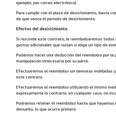
ejemplo, por correo electrónico).
Para cumplir con el plazo de desistimiento, basta co
de que venza el periodo de desistimiento.
Efectos del desistimiento
Si rescinde este contrato, le reembolsaremos todos 
gastos adicionales que surjan si elige un tipo de e
Podemos hacer una deducción del reembolso por la pé
manipulación innecesaria por su parte.
Efectuaremos el reembolso sin demoras indebidas y, 
este contrato.
Efectuaremos el reembolso utilizando el mismo medio
expresamente lo contrario; en cualquier caso, no in
Podremos retener el reembolso hasta que hayamos re
devuelto, lo que ocurra primero.