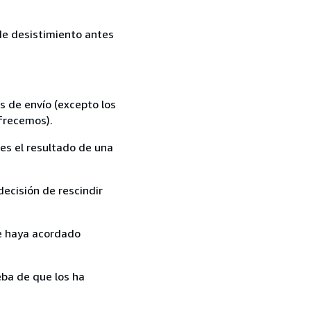
 de desistimiento antes
s de envío (excepto los
ofrecemos).
es el resultado de una
ecisión de rescindir
ue haya acordado
ba de que los ha