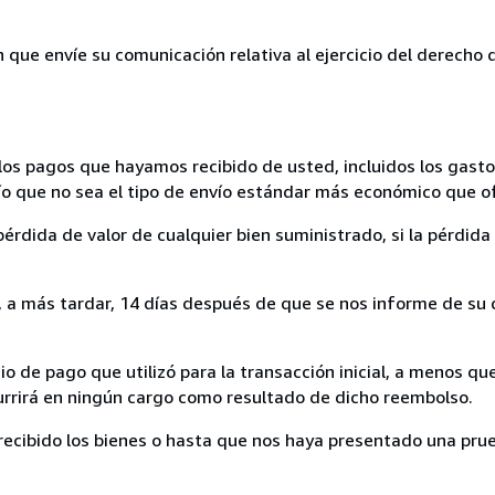
n que envíe su comunicación relativa al ejercicio del derecho
los pagos que hayamos recibido de usted, incluidos los gasto
nvío que no sea el tipo de envío estándar más económico que 
rdida de valor de cualquier bien suministrado, si la pérdida 
a más tardar, 14 días después de que se nos informe de su d
 de pago que utilizó para la transacción inicial, a menos q
currirá en ningún cargo como resultado de dicho reembolso.
cibido los bienes o hasta que nos haya presentado una prue