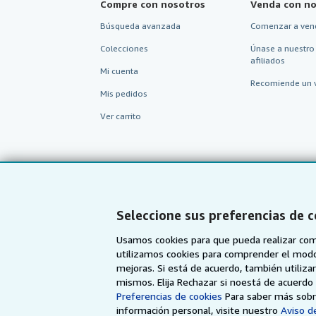
Compre con nosotros
Venda con no
Búsqueda avanzada
Comenzar a ven
Colecciones
Únase a nuestro
afiliados
Mi cuenta
Recomiende un 
Mis pedidos
Ver carrito
Seleccione sus preferencias de 
Usamos cookies para que pueda realizar com
utilizamos cookies para comprender el modo en
mejoras. Si está de acuerdo, también utiliz
mismos. Elija Rechazar si noestá de acuerd
AbeBooks.com
AbeBooks.co.uk
Preferencias de cookies
Para saber más sobre
información personal, visite nuestro
Aviso de