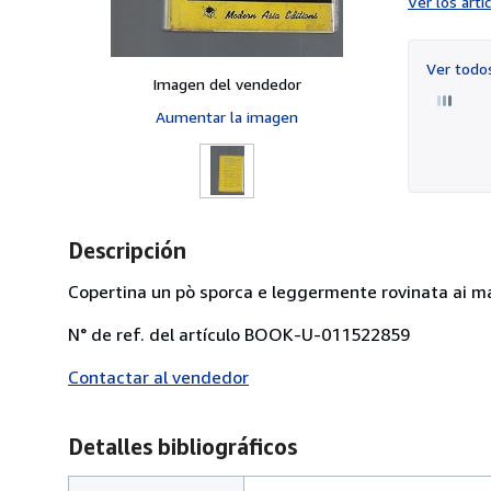
Ver los art
Ver tod
Imagen del vendedor
Aumentar la imagen
Descripción
Copertina un pò sporca e leggermente rovinata ai mar
N° de ref. del artículo BOOK-U-011522859
Contactar al vendedor
Detalles bibliográficos