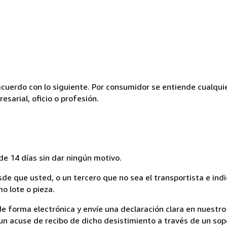
acuerdo con lo siguiente. Por consumidor se entiende cualqui
esarial, oficio o profesión.
de 14 días sin dar ningún motivo.
sde que usted, o un tercero que no sea el transportista e ind
mo lote o pieza.
de forma electrónica y envíe una declaración clara en nuestro
un acuse de recibo de dicho desistimiento a través de un sop