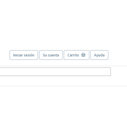
Iniciar sesión
Su cuenta
Carrito
Ayuda