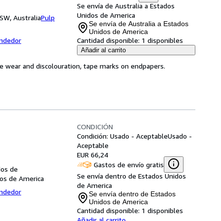
Se envía de Australia a Estados
Unidos de America
SW, Australia
Pulp
Se envía de Australia a Estados
Unidos de America
endedor
Cantidad disponible:
1 disponibles
Añadir al carrito
age wear and discolouration, tape marks on endpapers.
CONDICIÓN
Condición: Usado - Aceptable
Usado -
Aceptable
EUR 66,24
Gastos de envío gratis
dos de
Se envía dentro de Estados Unidos
os de America
de America
endedor
Se envía dentro de Estados
Unidos de America
Cantidad disponible:
1 disponibles
Añadir al carrito