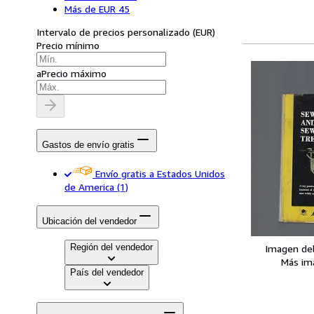
Más de EUR 45
Intervalo de precios personalizado
(
EUR
)
Precio mínimo
a
Precio máximo
Gastos de envío gratis
Envío gratis a Estados Unidos
de America
(1)
Ubicación del vendedor
Región del vendedor
Imagen de
Más im
País del vendedor