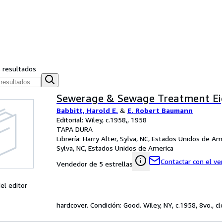
s resultados
Sewerage & Sewage Treatment Ei
Babbitt, Harold E.
&
E. Robert Baumann
Editorial: Wiley, c.1958,, 1958
TAPA DURA
Librería:
Harry Alter, Sylva, NC, Estados Unidos de Am
Sylva, NC, Estados Unidos de America
Contactar con el v
Vendedor de 5 estrellas
el editor
hardcover. Condición: Good. Wiley, NY, c.1958, 8vo., c