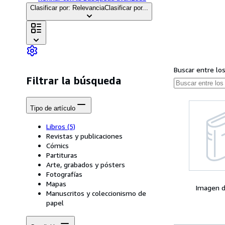
Clasificar por: Relevancia
Clasificar por...
Buscar entre lo
Filtrar la búsqueda
Tipo de artículo
Libros
(5)
Revistas y publicaciones
Cómics
Partituras
Arte, grabados y pósters
Fotografías
Mapas
Imagen d
Manuscritos y coleccionismo de
papel