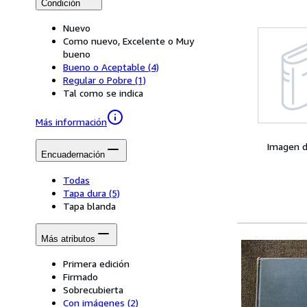
Condición
Nuevo
Como nuevo, Excelente o Muy
bueno
Bueno o Aceptable
(4)
Regular o Pobre
(1)
Tal como se indica
Más información
Imagen d
Encuadernación
Todas
Tapa dura
(5)
Tapa blanda
Más atributos
Primera edición
Firmado
Sobrecubierta
Con imágenes
(2)