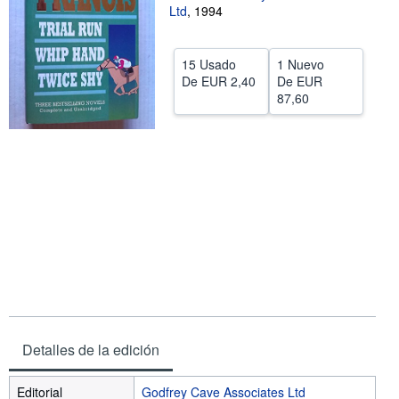
Ltd
,
1994
CERRAR
15 Usado
1 Nuevo
De
EUR 2,40
De
EUR
87,60
Detalles de la edición
Editorial
Godfrey Cave Associates Ltd