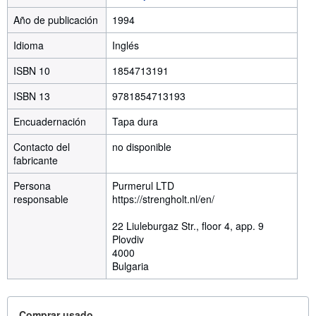
Año de publicación
1994
Idioma
Inglés
ISBN 10
1854713191
ISBN 13
9781854713193
Encuadernación
Tapa dura
Contacto del
no disponible
fabricante
Persona
Purmerul LTD
responsable
https://strengholt.nl/en/
22 Liuleburgaz Str., floor 4, app. 9
Plovdiv
4000
Bulgaria
Comprar usado