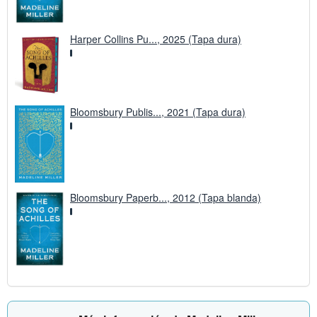
Harper Collins Pu..., 2025 (Tapa dura)
Bloomsbury Publis..., 2021 (Tapa dura)
Bloomsbury Paperb..., 2012 (Tapa blanda)