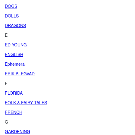
DOGS
DOLLS
DRAGONS
E
ED YOUNG
ENGLISH
Ephemera
ERIK BLEGVAD
F
FLORIDA
FOLK & FAIRY TALES
FRENCH
G
GARDENING