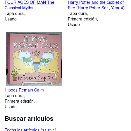
FOUR AGES OF MAN The
Harry Potter and the Goblet of
Classical Myths
Fire (Harry Potter Ser., Year 4)
Tapa dura
Tapa dura
Usado
Primera edición
Usado
Hippos Remain Calm
Tapa dura
Primera edición
Usado
Buscar artículos
Todos los artículos (11.091)