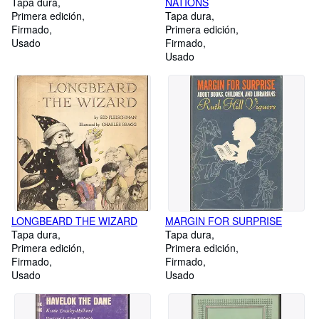
Tapa dura
NATIONS
Primera edición
Tapa dura
Firmado
Primera edición
Usado
Firmado
Usado
LONGBEARD THE WIZARD
MARGIN FOR SURPRISE
Tapa dura
Tapa dura
Primera edición
Primera edición
Firmado
Firmado
Usado
Usado