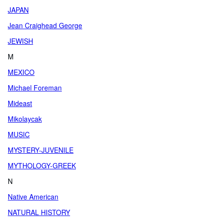
JAPAN
Jean Craighead George
JEWISH
M
MEXICO
Michael Foreman
Mideast
Mikolaycak
MUSIC
MYSTERY-JUVENILE
MYTHOLOGY-GREEK
N
Native American
NATURAL HISTORY