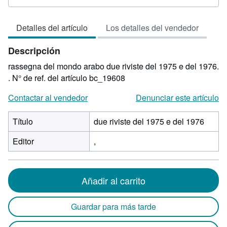
del
vendedor:
Detalles del artículo
Los detalles del vendedor
5
de
Descripción
5
estrellas
rassegna del mondo arabo due riviste del 1975 e del 1976.
.
N° de ref. del artículo bc_19608
Contactar al vendedor
Denunciar este artículo
Título
due riviste del 1975 e del 1976
Editor
,
Añadir al carrito
Guardar para más tarde