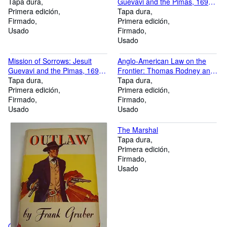
Tapa dura
Guevavi and the Pimas, 1691-
Primera edición
1767
Tapa dura
Firmado
Primera edición
Usado
Firmado
Usado
Mission of Sorrows: Jesuit
Anglo-American Law on the
Guevavi and the Pimas, 1691-
Frontier: Thomas Rodney and
1767
Tapa dura
His Territorial Cases
Tapa dura
Primera edición
Primera edición
Firmado
Firmado
Usado
Usado
The Marshal
Tapa dura
Primera edición
Firmado
Usado
Outlaw