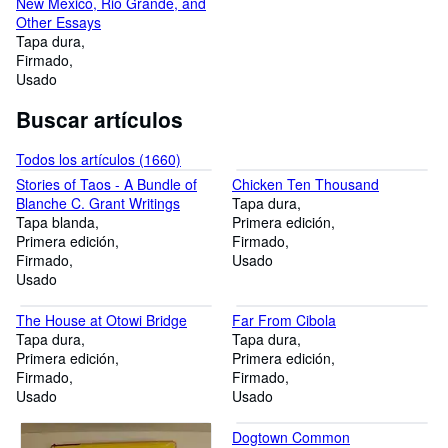
New Mexico, Rio Grande, and
Other Essays
Tapa dura
Firmado
Usado
Buscar artículos
Todos los artículos (1660)
Stories of Taos - A Bundle of
Chicken Ten Thousand
Blanche C. Grant Writings
Tapa dura
Tapa blanda
Primera edición
Primera edición
Firmado
Firmado
Usado
Usado
The House at Otowi Bridge
Far From Cibola
Tapa dura
Tapa dura
Primera edición
Primera edición
Firmado
Firmado
Usado
Usado
Dogtown Common