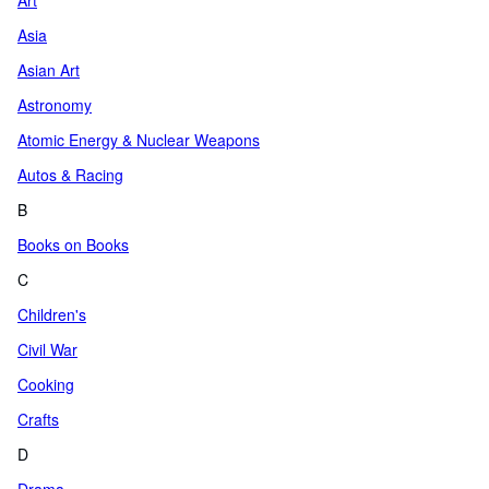
Art
Asia
Asian Art
Astronomy
Atomic Energy & Nuclear Weapons
Autos & Racing
B
Books on Books
C
Children's
Civil War
Cooking
Crafts
D