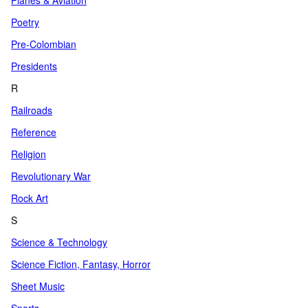
Planes & Aviation
Poetry
Pre-Colombian
Presidents
R
Railroads
Reference
Religion
Revolutionary War
Rock Art
S
Science & Technology
Science Fiction, Fantasy, Horror
Sheet Music