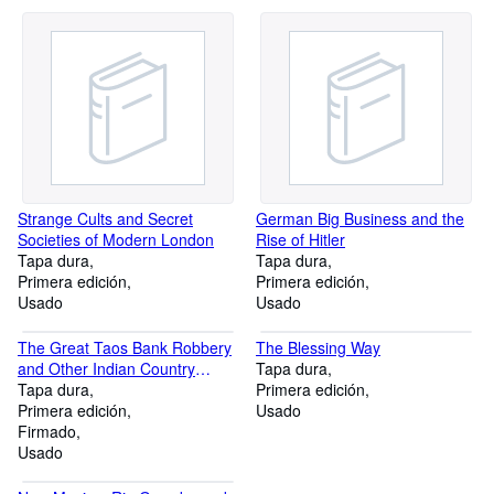
Strange Cults and Secret
German Big Business and the
Societies of Modern London
Rise of Hitler
Tapa dura
Tapa dura
Primera edición
Primera edición
Usado
Usado
The Great Taos Bank Robbery
The Blessing Way
and Other Indian Country
Tapa dura
Affairs
Tapa dura
Primera edición
Primera edición
Usado
Firmado
Usado