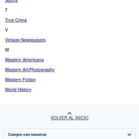
Sports
T
True Crime
V
Vintage Newspapers
W
Western Americana
Western Art/Photography
Western Fiction
World History
VOLVER AL INICIO
Compre con nosotros