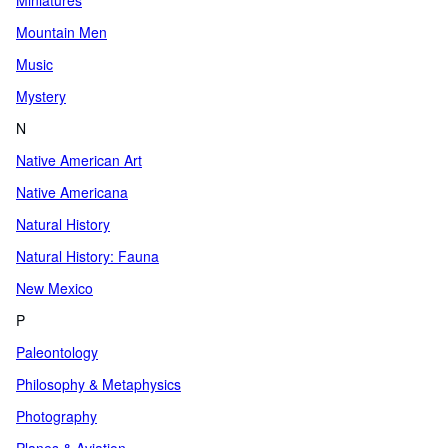
Miniatures
Mountain Men
Music
Mystery
N
Native American Art
Native Americana
Natural History
Natural History: Fauna
New Mexico
P
Paleontology
Philosophy & Metaphysics
Photography