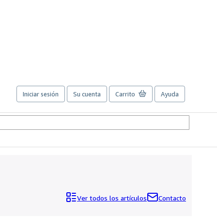
Iniciar sesión
Su cuenta
Carrito
Ayuda
Ver todos los artículos
Contacto