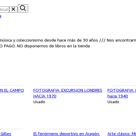
a
S
, música y coleccionismo desde hace más de 30 años /// Nos encontra
 PAGO. NO disponemos de libros en la tienda
EN EL CAMPO
FOTOGRAFIA. EXCURSION LONDRES
FOTOGRAFIA. 
HACIA 1970
hacia 1940
Usado
Usado
 Gilles
El fenómeno deportivo en Aragón.
Arte clásico. M