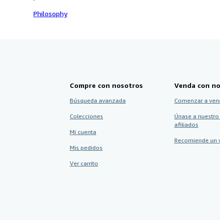
Philosophy
Compre con nosotros
Venda con no
Búsqueda avanzada
Comenzar a ven
Colecciones
Únase a nuestro
afiliados
Mi cuenta
Recomiende un 
Mis pedidos
Ver carrito