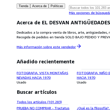
Tienda
Acerca de
Políticas
Más opciones de búsqued
Acerca de EL DESVAN ANTIGÜEDADE
Dedicados a la compra-venta de libros, arte, antigüedades
Recogida de pedidos en tienda SOLO BAJO PEDIDO Y PREVIO
Más información sobre este
vendedor
Añadido recientemente
FOTOGRAFIA. VISTA MONTAÑAS
FOTOGRAFIA. NIÑO 
NEVADAS HACIA 1970
HACIA 1970
Usado
Usado
Buscar artículos
Todos los artículos (101.283)
PRUEBA NO COMPRAR - Tractatus
¿Qué es la filosofía?.