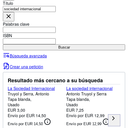
Colecciones
Título
Libros antiguos
Arte y coleccionismo
Palabras clave
Vendedores
ISBN
Comenzar a vender
Buscar
Ayuda
Búsqueda avanzada
CERRAR
Crear una petición
Resultado más cercano a su búsqueda
La Sociedad Internacional
La sociedad internacional
Truyol y Serra, Antonio
Antonio Truyol y Serra
Tapa blanda
Tapa blanda
Usado
Usado
EUR 3,00
EUR 7,25
Envío por EUR 14,50
Envío por EUR 12,99
Envío por EUR 14,50
Envío por EUR 12,99