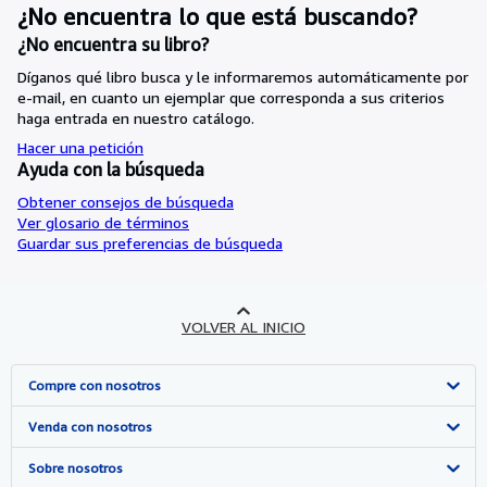
¿No encuentra lo que está buscando?
¿No encuentra su libro?
Díganos qué libro busca y le informaremos automáticamente por
e-mail, en cuanto un ejemplar que corresponda a sus criterios
haga entrada en nuestro catálogo.
Hacer una petición
Ayuda con la búsqueda
Obtener consejos de búsqueda
Ver glosario de términos
Guardar sus preferencias de búsqueda
VOLVER AL INICIO
Compre con nosotros
Búsqueda avanzada
Venda con nosotros
Colecciones
Comenzar a vender
Sobre nosotros