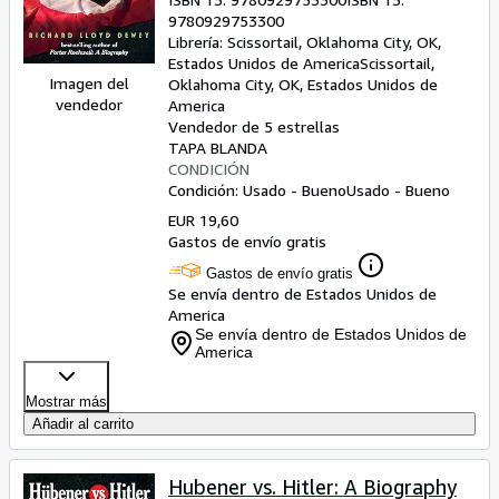
9780929753300
Librería:
Scissortail, Oklahoma City, OK,
Estados Unidos de America
Scissortail
,
Imagen del
Oklahoma City, OK, Estados Unidos de
vendedor
America
Vendedor de 5 estrellas
TAPA BLANDA
CONDICIÓN
Condición: Usado - Bueno
Usado - Bueno
EUR 19,60
Gastos de envío gratis
Gastos de envío gratis
Se envía dentro de Estados Unidos de
America
Se envía dentro de Estados Unidos de
America
Mostrar más
Añadir al carrito
Hubener vs. Hitler: A Biography