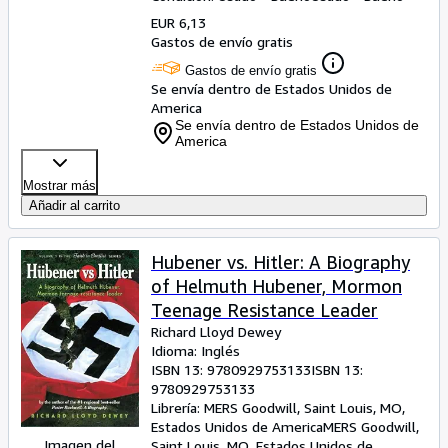
EUR 6,13
Gastos de envío gratis
Gastos de envío gratis
Se envía dentro de Estados Unidos de
America
Se envía dentro de Estados Unidos de
America
Mostrar más
Añadir al carrito
Hubener vs. Hitler: A Biography
of Helmuth Hubener, Mormon
Teenage Resistance Leader
Richard Lloyd Dewey
Idioma: Inglés
ISBN 13:
9780929753133
ISBN 13:
9780929753133
Librería:
MERS Goodwill, Saint Louis, MO,
Estados Unidos de America
MERS Goodwill
,
Imagen del
Saint Louis, MO, Estados Unidos de