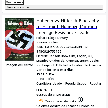
Mostrar más
Añadir al carrito
Hubener vs. Hitler: A Biography
of Helmuth Hubener, Mormon
Teenage Resistance Leader
Richard Lloyd Dewey
Idioma: Inglés
ISBN 13:
9780929753133
ISBN 13:
9780929753133
Librería:
Jenson Books Inc, Logan, UT,
Estados Unidos de America
Jenson Books
Imagen del editor
Inc
,
Logan, UT, Estados Unidos de America
Vendedor de 5 estrellas
TAPA DURA
CONDICIÓN
Condición: Usado - Regular
Usado - Regular
EUR 26,90
Gastos de envío gratis
Gastos de envío gratis
Se envía dentro de Estados Unidos de