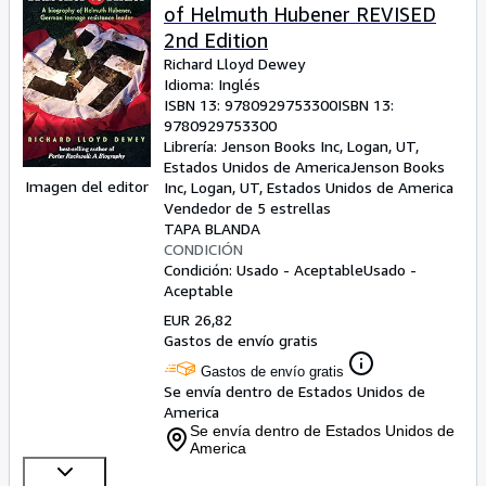
of Helmuth Hubener REVISED
2nd Edition
Richard Lloyd Dewey
Idioma: Inglés
ISBN 13:
9780929753300
ISBN 13:
9780929753300
Librería:
Jenson Books Inc, Logan, UT,
Estados Unidos de America
Jenson Books
Imagen del editor
Inc
,
Logan, UT, Estados Unidos de America
Vendedor de 5 estrellas
TAPA BLANDA
CONDICIÓN
Condición: Usado - Aceptable
Usado -
Aceptable
EUR 26,82
Gastos de envío gratis
Gastos de envío gratis
Se envía dentro de Estados Unidos de
America
Se envía dentro de Estados Unidos de
America