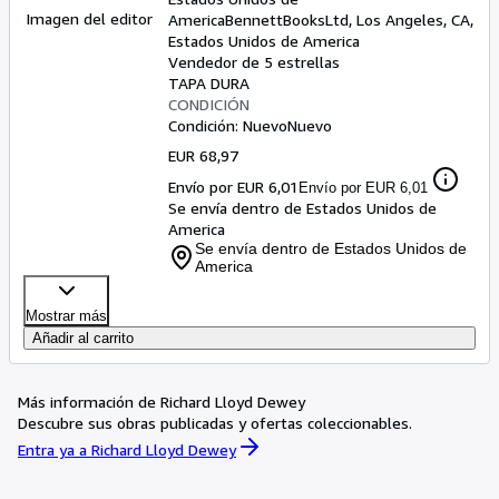
Imagen del editor
America
BennettBooksLtd
,
Los Angeles, CA,
Estados Unidos de America
Vendedor de 5 estrellas
TAPA DURA
CONDICIÓN
Condición: Nuevo
Nuevo
EUR 68,97
Envío por EUR 6,01
Envío por EUR 6,01
Se envía dentro de Estados Unidos de
America
Se envía dentro de Estados Unidos de
America
Mostrar más
Añadir al carrito
Más información de Richard Lloyd Dewey
Descubre sus obras publicadas y ofertas coleccionables.
Entra ya a Richard Lloyd Dewey