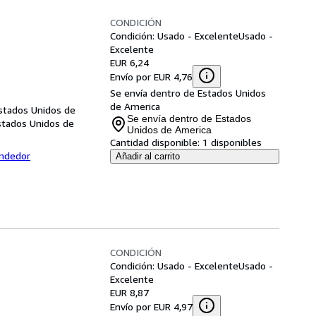
CONDICIÓN
Condición: Usado - Excelente
Usado -
Excelente
EUR 6,24
Envío por EUR 4,76
Se envía dentro de Estados Unidos
de America
Estados Unidos de
Se envía dentro de Estados
Estados Unidos de
Unidos de America
Cantidad disponible:
1 disponibles
endedor
Añadir al carrito
CONDICIÓN
Condición: Usado - Excelente
Usado -
Excelente
EUR 8,87
Envío por EUR 4,97