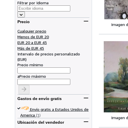
Filtrar por Idioma
Precio
Imagen d
Cualquier precio
Menos de EUR 20
EUR 20 a EUR 45
Más de EUR 45
Intervalo de precios personalizado
(
EUR
)
Precio mínimo
a
Precio máximo
Gastos de envío gratis
Envío gratis a Estados Unidos de
America
(1)
Imagen d
Ubicación del vendedor