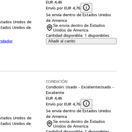
EUR 4,46
Envío por EUR 4,76
Se envía dentro de Estados Unidos
de America
Estados Unidos de
Se envía dentro de Estados
Estados Unidos de
Unidos de America
Cantidad disponible:
1 disponibles
endedor
Añadir al carrito
CONDICIÓN
Condición: Usado - Excelente
Usado -
Excelente
EUR 4,46
Envío por EUR 4,76
Se envía dentro de Estados Unidos
de America
Estados Unidos de
Se envía dentro de Estados
Estados Unidos de
Unidos de America
Cantidad disponible:
1 disponibles