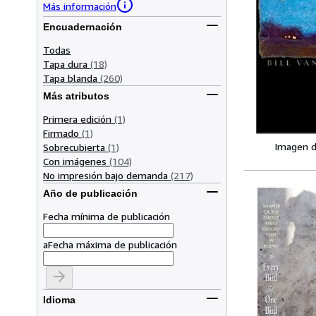
Más información
Encuadernación
Todas
Tapa dura
(18)
Tapa blanda
(260)
Más atributos
Primera edición
(1)
Firmado
(1)
Imagen d
Sobrecubierta
(1)
Con imágenes
(104)
No impresión bajo demanda
(217)
Año de publicación
Fecha mínima de publicación
a
Fecha máxima de publicación
Idioma