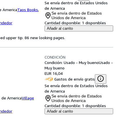
Se envía dentro de Estados Unidos
de America
e America
Taos Books
,
Se envía dentro de Estados
Unidos de America
endedor
Cantidad disponible:
1 disponibles
Añadir al carrito
ped upper tip. 86 new looking pages.
CONDICIÓN
Condición: Usado - Muy bueno
Usado -
Muy bueno
EUR 16,04
Gastos de envío gratis
Se envía dentro de Estados Unidos
de America
Se envía dentro de Estados
s de America
Village
Unidos de America
Cantidad disponible:
1 disponibles
endedor
Añadir al carrito