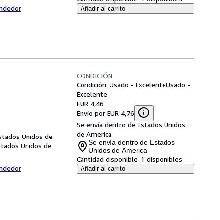
endedor
Añadir al carrito
CONDICIÓN
Condición: Usado - Excelente
Usado -
Excelente
EUR 4,46
Envío por EUR 4,76
Se envía dentro de Estados Unidos
de America
Estados Unidos de
Se envía dentro de Estados
Estados Unidos de
Unidos de America
Cantidad disponible:
1 disponibles
endedor
Añadir al carrito