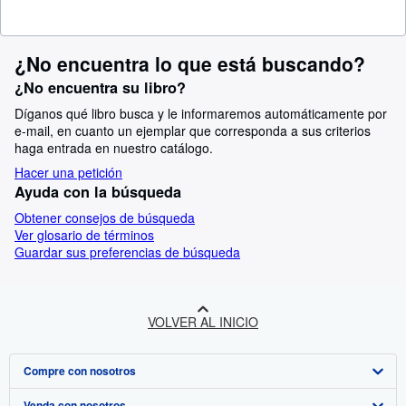
¿No encuentra lo que está buscando?
¿No encuentra su libro?
Díganos qué libro busca y le informaremos automáticamente por
e-mail, en cuanto un ejemplar que corresponda a sus criterios
haga entrada en nuestro catálogo.
Hacer una petición
Ayuda con la búsqueda
Obtener consejos de búsqueda
Ver glosario de términos
Guardar sus preferencias de búsqueda
VOLVER AL INICIO
Compre con nosotros
Venda con nosotros
Búsqueda avanzada