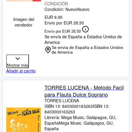
CONDICIÓN
Condición: Nuevo
Nuevo
EUR 9,95
Imagen del
Envío por EUR 28,50
vendedor
Envío por EUR 28,50
Se envía de España a Estados Unidos de
America
Se envía de España a Estados Unidos
de America
Mostrar más
Añadir al carrito
TORRES LUCENA - Metodo Facil
para Flauta Dulce Soprano
TORRES LUCENA
ISBN 13:
8403000163263
ISBN 13:
8403000163263
Librería:
Mega Music, Galápagos, GU,
España
Mega Music
,
Galápagos, GU,
España