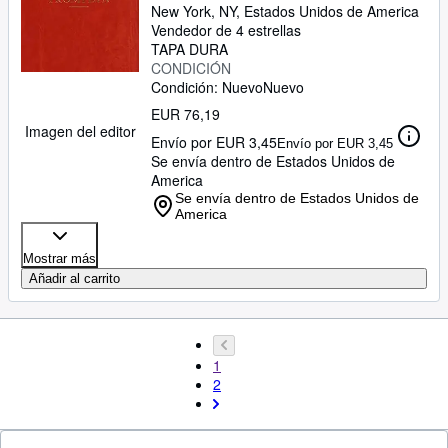
New York, NY, Estados Unidos de America
Vendedor de 4 estrellas
TAPA DURA
CONDICIÓN
Condición: Nuevo
Nuevo
EUR 76,19
Imagen del editor
Envío por EUR 3,45
Envío por EUR 3,45
Se envía dentro de Estados Unidos de
America
Se envía dentro de Estados Unidos de
America
Mostrar más
Añadir al carrito
1
2