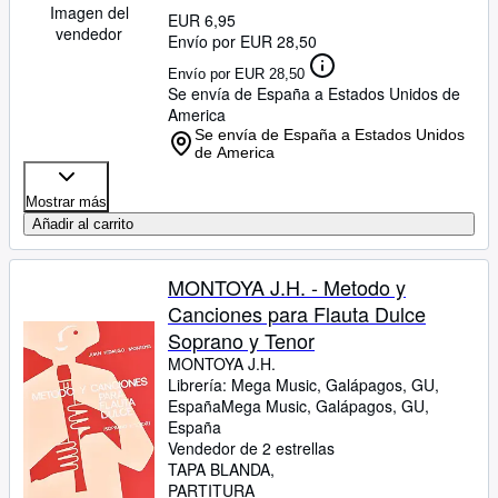
Imagen del
EUR 6,95
vendedor
Envío por EUR 28,50
Envío por EUR 28,50
Se envía de España a Estados Unidos de
America
Se envía de España a Estados Unidos
de America
Mostrar más
Añadir al carrito
MONTOYA J.H. - Metodo y
Canciones para Flauta Dulce
Soprano y Tenor
MONTOYA J.H.
Librería:
Mega Music, Galápagos, GU,
España
Mega Music
,
Galápagos, GU,
España
Vendedor de 2 estrellas
TAPA BLANDA
PARTITURA