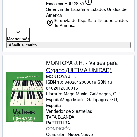
Envío por EUR 28,50
Se envía de España a Estados Unidos de
America
Se envía de España a Estados Unidos
de America
Mostrar más
Añadir al carrito
MONTOYA J.H. - Valses para
Organo (ULTIMA UNIDAD)
MONTOYA J.H.
ISBN 13:
8402012000016
ISBN 13:
8402012000016
Librería:
Mega Music, Galápagos, GU,
España
Mega Music
,
Galápagos, GU,
España
Vendedor de 2 estrellas
TAPA BLANDA
PARTITURA
CONDICIÓN
Condición: Nuevo
Nuevo