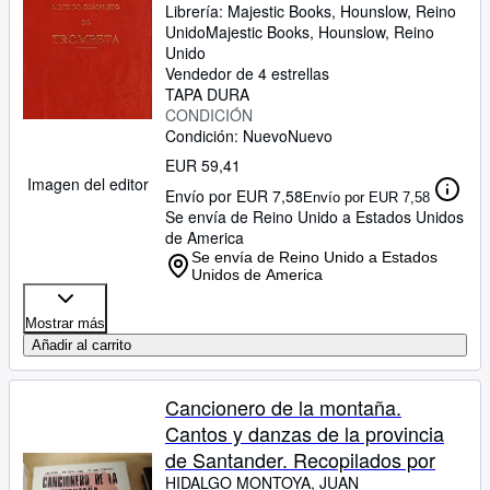
Librería:
Majestic Books, Hounslow, Reino
Unido
Majestic Books
,
Hounslow, Reino
Unido
Vendedor de 4 estrellas
TAPA DURA
CONDICIÓN
Condición: Nuevo
Nuevo
EUR 59,41
Imagen del editor
Envío por EUR 7,58
Envío por EUR 7,58
Se envía de Reino Unido a Estados Unidos
de America
Se envía de Reino Unido a Estados
Unidos de America
Mostrar más
Añadir al carrito
Cancionero de la montaña.
Cantos y danzas de la provincia
de Santander. Recopilados por
HIDALGO MONTOYA, JUAN