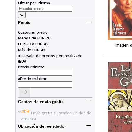
Filtrar por Idioma
Precio
Cualquier precio
Menos de EUR 20
EUR 20 a EUR 45
Imagen d
Más de EUR 45
Intervalo de precios personalizado
(
EUR
)
Precio mínimo
a
Precio máximo
Gastos de envío gratis
Envío gratis a Estados Unidos de
America
Ubicación del vendedor