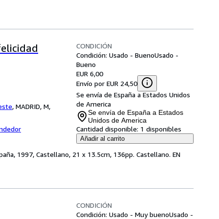
CONDICIÓN
elicidad
Condición: Usado - Bueno
Usado -
Bueno
EUR 6,00
Envío por EUR 24,50
Se envía de España a Estados Unidos
de America
este
,
MADRID, M,
Se envía de España a Estados
Unidos de America
endedor
Cantidad disponible:
1 disponibles
Añadir al carrito
España, 1997, Castellano, 21 x 13.5cm, 136pp. Castellano. EN
CONDICIÓN
Condición: Usado - Muy bueno
Usado -