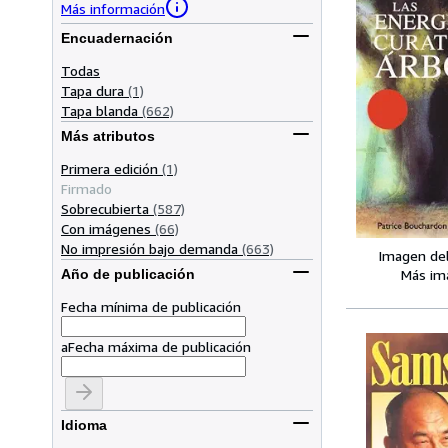
Más información
Encuadernación
Todas
Tapa dura
(1)
Tapa blanda
(662)
Más atributos
Primera edición
(1)
Firmado
Sobrecubierta
(587)
Con imágenes
(66)
No impresión bajo demanda
(663)
Imagen de
Más im
Año de publicación
Fecha mínima de publicación
a
Fecha máxima de publicación
Idioma