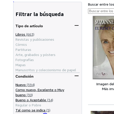
Buscar entre lo
Filtrar la búsqueda
Tipo de artículo
Libros
(663)
Revistas y publicaciones
Cómics
Partituras
Arte, grabados y pósters
Fotografías
Mapas
Manuscritos y coleccionismo de papel
Condición
Imagen de
Nuevo
(594)
Más im
Como nuevo, Excelente o Muy
bueno
(30)
Bueno o Aceptable
(34)
Regular o Pobre
Tal como se indica
(5)