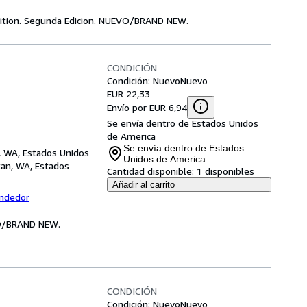
Edition. Segunda Edicion. NUEVO/BRAND NEW.
CONDICIÓN
Condición: Nuevo
Nuevo
EUR 22,33
Envío por EUR 6,94
Se envía dentro de Estados Unidos
de America
Se envía dentro de Estados
n, WA, Estados Unidos
Unidos de America
tan, WA, Estados
Cantidad disponible:
1 disponibles
Añadir al carrito
endedor
VO/BRAND NEW.
CONDICIÓN
Condición: Nuevo
Nuevo