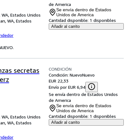
de America
Se envía dentro de Estados
n, WA, Estados Unidos
Unidos de America
Cantidad disponible:
1 disponibles
tan, WA, Estados
Añadir al carrito
endedor
 NUEVO.
CONDICIÓN
nzas secretas
Condición: Nuevo
Nuevo
erz
EUR 22,33
Envío por EUR 6,94
Se envía dentro de Estados Unidos
de America
Se envía dentro de Estados
Unidos de America
Cantidad disponible:
1 disponibles
n, WA, Estados Unidos
tan, WA, Estados
Añadir al carrito
endedor