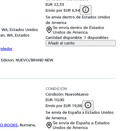
EUR 22,33
Envío por EUR 6,94
Se envía dentro de Estados Unidos
de America
Se envía dentro de Estados
n, WA, Estados Unidos
Unidos de America
tan, WA, Estados
Cantidad disponible:
1 disponibles
Añadir al carrito
endedor
ta Edicion. NUEVO/BRAND NEW.
CONDICIÓN
Condición: Nuevo
Nuevo
EUR 10,00
Envío por EUR 19,86
Se envía de España a Estados Unidos
de America
Se envía de España a Estados
O BOOKS
,
Burriana,
Unidos de America