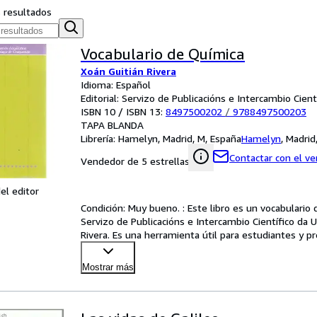
s resultados
Vocabulario de Química
Xoán Guitián Rivera
Idioma: Español
Editorial: Servizo de Publicacións e Intercambio Cient
ISBN 10 / ISBN 13:
8497500202
/
9788497500203
TAPA BLANDA
Librería:
Hamelyn, Madrid, M, España
Hamelyn
,
Madrid
Contactar con el v
Vendedor de 5 estrellas
el editor
Condición: Muy bueno. : Este libro es un vocabulario d
Servizo de Publicacións e Intercambio Científico da 
Rivera. Es una herramienta útil para estudiantes y p
Mostrar más