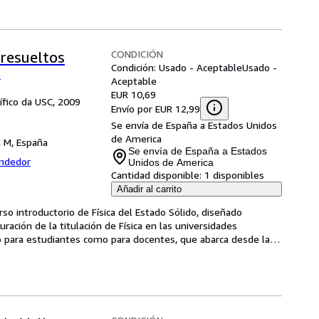
CONDICIÓN
 resueltos
Condición: Usado - Aceptable
Usado -
a
Aceptable
EUR 10,69
tífico da USC, 2009
Envío por EUR 12,99
Se envía de España a Estados Unidos
de America
, M, España
Se envía de España a Estados
endedor
Unidos de America
Cantidad disponible:
1 disponibles
Añadir al carrito
so introductorio de Física del Estado Sólido, diseñado 
ación de la titulación de Física en las universidades 
o para estudiantes como para docentes, que abarca desde la 