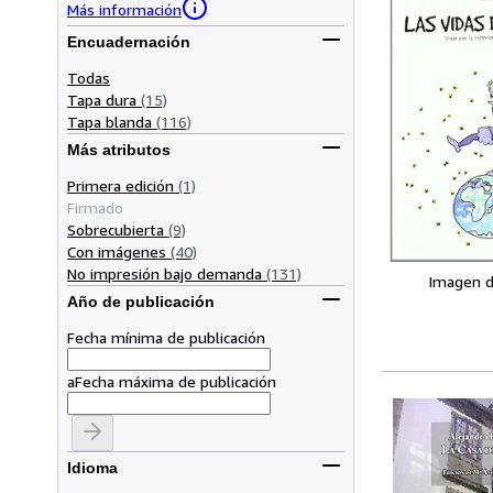
Más información
Encuadernación
Todas
Tapa dura
(15)
Tapa blanda
(116)
Más atributos
Primera edición
(1)
Firmado
Sobrecubierta
(9)
Con imágenes
(40)
No impresión bajo demanda
(131)
Imagen d
Año de publicación
Fecha mínima de publicación
a
Fecha máxima de publicación
Idioma