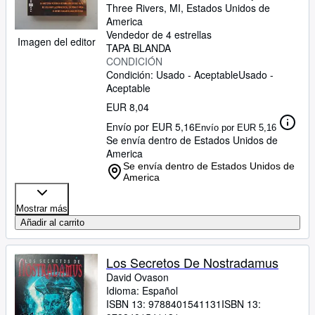
Three Rivers, MI, Estados Unidos de
America
Vendedor de 4 estrellas
Imagen del editor
TAPA BLANDA
CONDICIÓN
Condición: Usado - Aceptable
Usado -
Aceptable
EUR 8,04
Envío por EUR 5,16
Envío por EUR 5,16
Se envía dentro de Estados Unidos de
America
Se envía dentro de Estados Unidos de
America
Mostrar más
Añadir al carrito
Los Secretos De Nostradamus
David Ovason
Idioma: Español
ISBN 13:
9788401541131
ISBN 13: