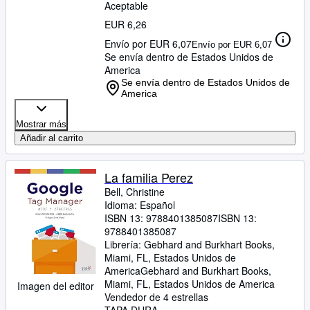
Aceptable
EUR 6,26
Envío por EUR 6,07
Envío por EUR 6,07
Se envía dentro de Estados Unidos de
America
Se envía dentro de Estados Unidos de
America
Mostrar más
Añadir al carrito
La familia Perez
Bell, Christine
Idioma: Español
ISBN 13:
9788401385087
ISBN 13:
9788401385087
Librería:
Gebhard and Burkhart Books,
Miami, FL, Estados Unidos de
America
Gebhard and Burkhart Books
,
Miami, FL, Estados Unidos de America
Imagen del editor
Vendedor de 4 estrellas