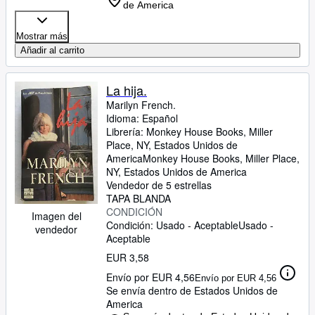
de America
Mostrar más
Añadir al carrito
La hija.
Marilyn French.
Idioma: Español
Librería:
Monkey House Books, Miller
Place, NY, Estados Unidos de
America
Monkey House Books
,
Miller Place,
NY, Estados Unidos de America
Vendedor de 5 estrellas
TAPA BLANDA
CONDICIÓN
Imagen del
Condición: Usado - Aceptable
Usado -
vendedor
Aceptable
EUR 3,58
Envío por EUR 4,56
Envío por EUR 4,56
Se envía dentro de Estados Unidos de
America