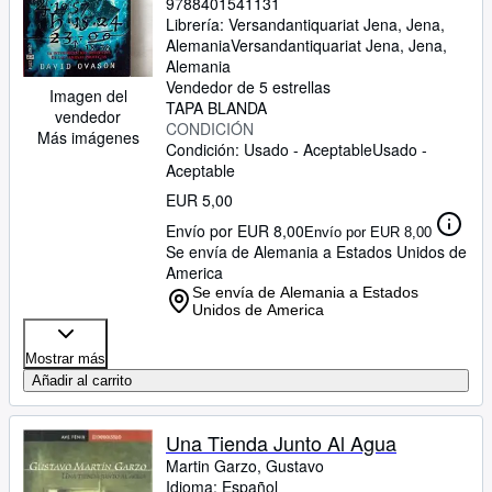
9788401541131
Librería:
Versandantiquariat Jena, Jena,
Alemania
Versandantiquariat Jena
,
Jena,
Alemania
Vendedor de 5 estrellas
Imagen del
TAPA BLANDA
vendedor
CONDICIÓN
Más imágenes
Condición: Usado - Aceptable
Usado -
Aceptable
EUR 5,00
Envío por EUR 8,00
Envío por EUR 8,00
Se envía de Alemania a Estados Unidos de
America
Se envía de Alemania a Estados
Unidos de America
Mostrar más
Añadir al carrito
Una Tienda Junto Al Agua
Martin Garzo, Gustavo
Idioma: Español