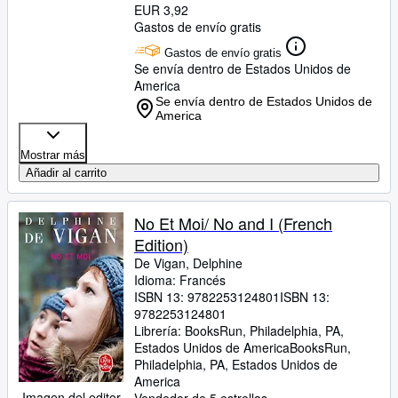
EUR 3,92
Gastos de envío gratis
Gastos de envío gratis
Se envía dentro de Estados Unidos de
America
Se envía dentro de Estados Unidos de
America
Mostrar más
Añadir al carrito
No Et Moi/ No and I (French
Edition)
De Vigan, Delphine
Idioma: Francés
ISBN 13:
9782253124801
ISBN 13:
9782253124801
Librería:
BooksRun, Philadelphia, PA,
Estados Unidos de America
BooksRun
,
Philadelphia, PA, Estados Unidos de
America
Imagen del editor