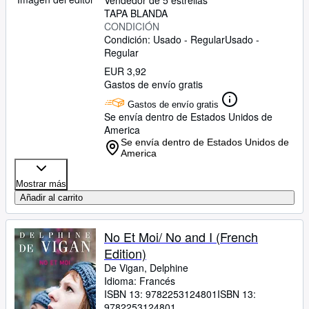
Vendedor de 5 estrellas
TAPA BLANDA
CONDICIÓN
Condición: Usado - Regular
Usado -
Regular
EUR 3,92
Gastos de envío gratis
Gastos de envío gratis
Se envía dentro de Estados Unidos de
America
Se envía dentro de Estados Unidos de
America
Mostrar más
Añadir al carrito
No Et Moi/ No and I (French
Edition)
De Vigan, Delphine
Idioma: Francés
ISBN 13:
9782253124801
ISBN 13:
9782253124801