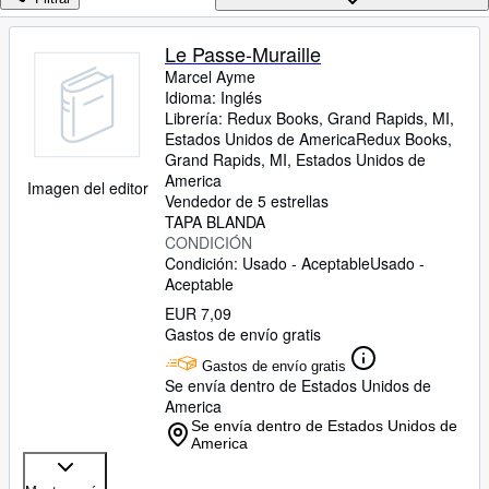
Colecciones
Libros antiguos
Le Passe-Muraille
Marcel Ayme
Arte y coleccionismo
Idioma: Inglés
Vendedores
Librería:
Redux Books, Grand Rapids, MI,
Estados Unidos de America
Redux Books
,
Comenzar a vender
Grand Rapids, MI, Estados Unidos de
America
Imagen del editor
Ayuda
Vendedor de 5 estrellas
TAPA BLANDA
CERRAR
CONDICIÓN
Condición: Usado - Aceptable
Usado -
Aceptable
EUR 7,09
Gastos de envío gratis
Gastos de envío gratis
Se envía dentro de Estados Unidos de
America
Se envía dentro de Estados Unidos de
America