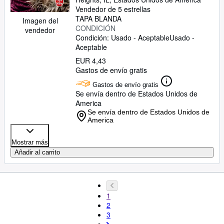
Vendedor de 5 estrellas
TAPA BLANDA
Imagen del
CONDICIÓN
vendedor
Condición: Usado - Aceptable
Usado -
Aceptable
EUR 4,43
Gastos de envío gratis
Gastos de envío gratis
Se envía dentro de Estados Unidos de
America
Se envía dentro de Estados Unidos de
America
Mostrar más
Añadir al carrito
1
2
3