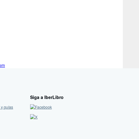
com
Siga a IberLibro
 y guías