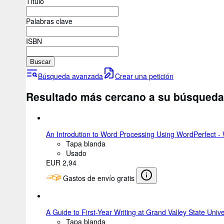
Título
Palabras clave
ISBN
Buscar
Búsqueda avanzada
Crear una petición
Resultado más cercano a su búsqueda
An Introdution to Word Processing Using WordPerfect -
Tapa blanda
Usado
EUR 2,94
Gastos de envío gratis
A Guide to First-Year Writing at Grand Valley State Unive
Tapa blanda