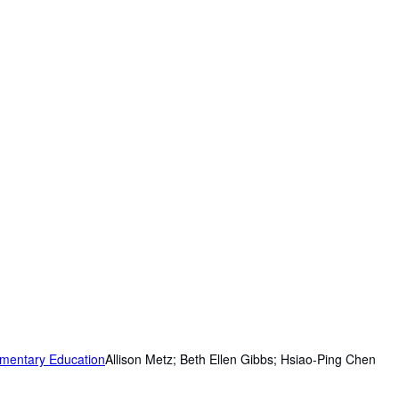
lementary Education
Allison Metz; Beth Ellen Gibbs; Hsiao-Ping Chen