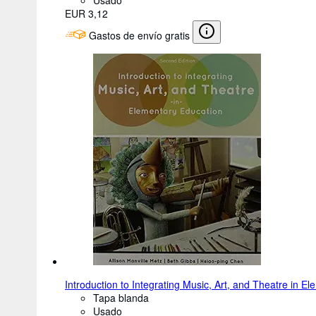
EUR 3,12
Gastos de envío gratis
Introduction to Integrating Music, Art, and Theatre in E
Tapa blanda
Usado