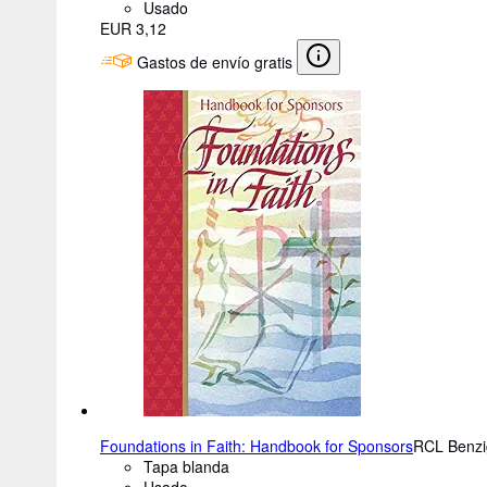
Usado
EUR 3,12
Gastos de envío gratis
Foundations in Faith: Handbook for Sponsors
RCL Benzi
Tapa blanda
Usado