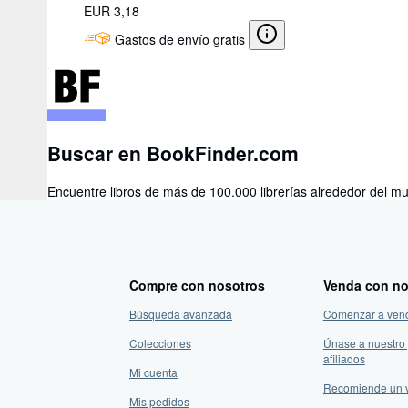
EUR 3,18
Gastos de envío gratis
Buscar en BookFinder.com
Encuentre libros de más de 100.000 librerías alrededor del mu
Compre con nosotros
Venda con no
Búsqueda avanzada
Comenzar a ven
Colecciones
Únase a nuestro
afiliados
Mi cuenta
Recomiende un 
Mis pedidos