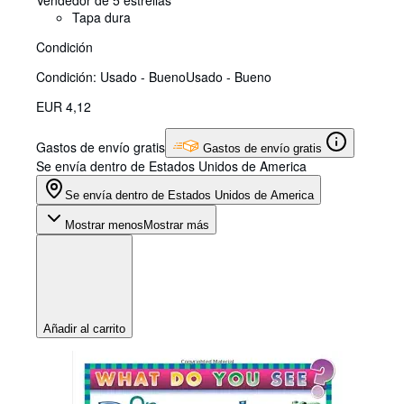
Vendedor de 5 estrellas
Tapa dura
Condición
Condición: Usado - Bueno
Usado - Bueno
EUR 4,12
Gastos de envío gratis
Gastos de envío gratis
Se envía dentro de Estados Unidos de America
Se envía dentro de Estados Unidos de America
Mostrar menos
Mostrar más
Añadir al carrito