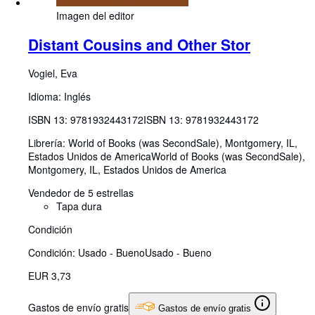
Imagen del editor
Distant Cousins and Other Stor
Vogiel, Eva
Idioma: Inglés
ISBN 13:
9781932443172
ISBN 13: 9781932443172
Librería:
World of Books (was SecondSale), Montgomery, IL,
Estados Unidos de America
World of Books (was SecondSale)
,
Montgomery, IL, Estados Unidos de America
Vendedor de 5 estrellas
Tapa dura
Condición
Condición: Usado - Bueno
Usado - Bueno
EUR 3,73
Gastos de envío gratis
Gastos de envío gratis