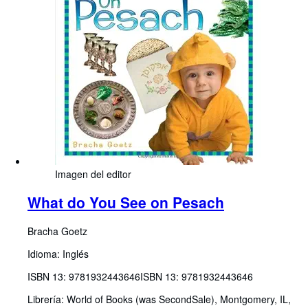
Imagen del editor
What do You See on Pesach
Bracha Goetz
Idioma: Inglés
ISBN 13:
9781932443646
ISBN 13: 9781932443646
Librería:
World of Books (was SecondSale), Montgomery, IL,