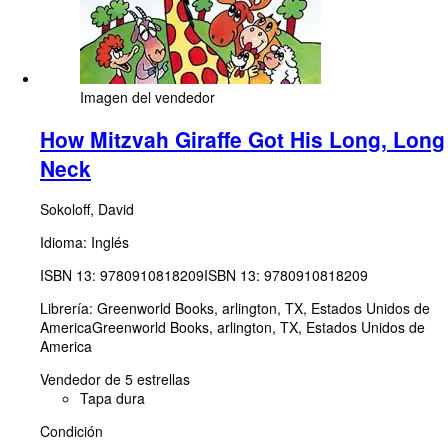
Imagen del vendedor
How Mitzvah Giraffe Got His Long, Long
Neck
Sokoloff, David
Idioma: Inglés
ISBN 13:
9780910818209
ISBN 13: 9780910818209
Librería:
Greenworld Books, arlington, TX, Estados Unidos de
America
Greenworld Books
,
arlington, TX, Estados Unidos de
America
Vendedor de 5 estrellas
Tapa dura
Condición