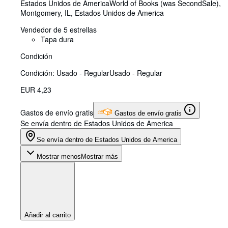
Estados Unidos de America
World of Books (was SecondSale)
,
Montgomery, IL, Estados Unidos de America
Vendedor de 5 estrellas
Tapa dura
Condición
Condición: Usado - Regular
Usado - Regular
EUR 4,23
Gastos de envío gratis
Gastos de envío gratis
Se envía dentro de Estados Unidos de America
Se envía dentro de Estados Unidos de America
Mostrar menos
Mostrar más
Añadir al carrito