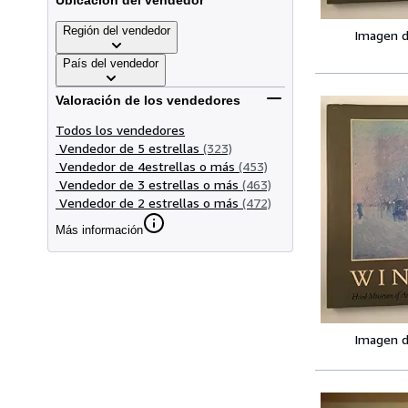
Ubicación del vendedor
Región del vendedor
Imagen d
País del vendedor
Valoración de los vendedores
Todos los vendedores
Vendedor de 5 estrellas
(323)
Vendedor de 4estrellas o más
(453)
Vendedor de 3 estrellas o más
(463)
Vendedor de 2 estrellas o más
(472)
Más información
Imagen d