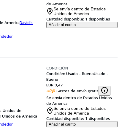
de America
Se envía dentro de Estados
Unidos de America
Cantidad disponible:
1 disponibles
 de America
David's
Añadir al carrito
endedor
CONDICIÓN
Condición: Usado - Bueno
Usado -
Bueno
EUR 9,47
Gastos de envío gratis
Se envía dentro de Estados Unidos
de America
Se envía dentro de Estados
s Unidos de
Unidos de America
s Unidos de America
Cantidad disponible:
1 disponibles
endedor
Añadir al carrito