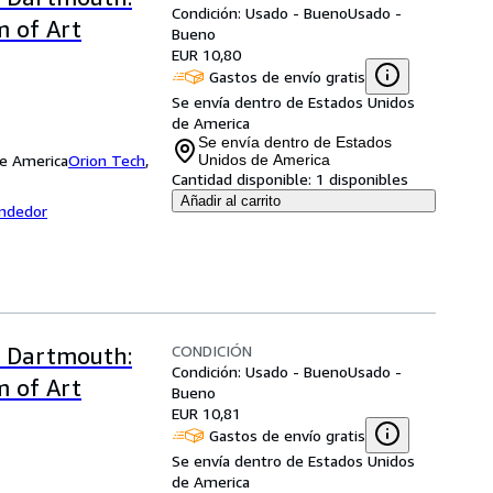
Condición: Usado - Bueno
Usado -
 of Art
Bueno
EUR 10,80
Gastos de envío gratis
Se envía dentro de Estados Unidos
de America
Se envía dentro de Estados
de America
Orion Tech
,
Unidos de America
Cantidad disponible:
1 disponibles
Añadir al carrito
endedor
CONDICIÓN
 Dartmouth:
Condición: Usado - Bueno
Usado -
 of Art
Bueno
EUR 10,81
Gastos de envío gratis
Se envía dentro de Estados Unidos
de America