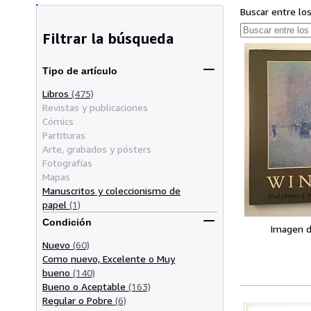
Buscar entre lo
Filtrar la búsqueda
Tipo de artículo
Libros
(475)
Revistas y publicaciones
Cómics
Partituras
Arte, grabados y pósters
Fotografías
Mapas
Manuscritos y coleccionismo de
papel
(1)
Condición
Imagen d
Nuevo
(60)
Como nuevo, Excelente o Muy
bueno
(140)
Bueno o Aceptable
(163)
Regular o Pobre
(6)