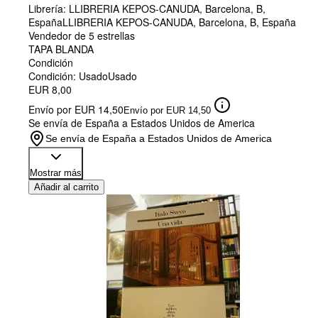
Librería:
LLIBRERIA KEPOS-CANUDA, Barcelona, B,
España
LLIBRERIA KEPOS-CANUDA
,
Barcelona, B, España
Vendedor de 5 estrellas
TAPA BLANDA
Condición
Condición: Usado
Usado
EUR 8,00
Envío por EUR 14,50
Envío por EUR 14,50
Se envía de España a Estados Unidos de America
Se envía de España a Estados Unidos de America
Mostrar más
Añadir al carrito