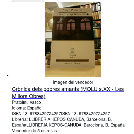
Imagen del vendedor
Crònica dels pobres amants (MOLU s.XX - Les
Millors Obres)
Pratolini, Vasco
Idioma: Español
ISBN 13:
9788429724257
ISBN 13: 9788429724257
Librería:
LLIBRERIA KEPOS-CANUDA, Barcelona, B,
España
LLIBRERIA KEPOS-CANUDA
,
Barcelona, B, España
Vendedor de 5 estrellas