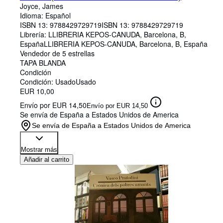
Joyce, James
Idioma: Español
ISBN 13:
9788429729719
ISBN 13: 9788429729719
Librería:
LLIBRERIA KEPOS-CANUDA, Barcelona, B,
España
LLIBRERIA KEPOS-CANUDA
,
Barcelona, B, España
Vendedor de 5 estrellas
TAPA BLANDA
Condición
Condición: Usado
Usado
EUR 10,00
Envío por EUR 14,50
Envío por EUR 14,50
Se envía de España a Estados Unidos de America
Se envía de España a Estados Unidos de America
Mostrar más
Añadir al carrito