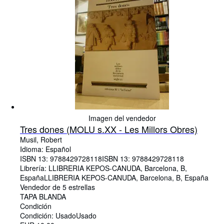
Imagen del vendedor
Tres dones (MOLU s.XX - Les Millors Obres)
Musil, Robert
Idioma: Español
ISBN 13:
9788429728118
ISBN 13: 9788429728118
Librería:
LLIBRERIA KEPOS-CANUDA, Barcelona, B,
España
LLIBRERIA KEPOS-CANUDA
,
Barcelona, B, España
Vendedor de 5 estrellas
TAPA BLANDA
Condición
Condición: Usado
Usado