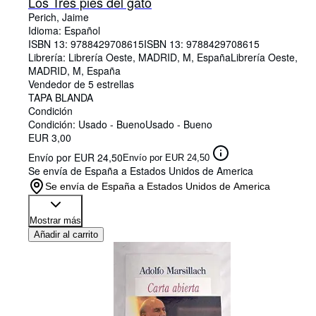
Los Tres pies del gato
Perich, Jaime
Idioma: Español
ISBN 13:
9788429708615
ISBN 13: 9788429708615
Librería:
Librería Oeste, MADRID, M, España
Librería Oeste
,
MADRID, M, España
Vendedor de 5 estrellas
TAPA BLANDA
Condición
Condición: Usado - Bueno
Usado - Bueno
EUR 3,00
Envío por EUR 24,50
Envío por EUR 24,50
Se envía de España a Estados Unidos de America
Se envía de España a Estados Unidos de America
Mostrar más
Añadir al carrito