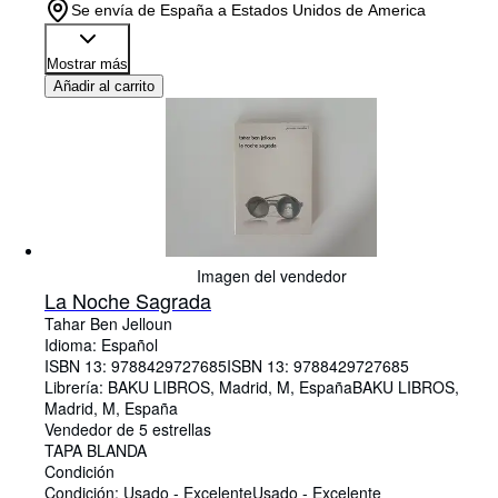
Se envía de España a Estados Unidos de America
Mostrar más
Añadir al carrito
Imagen del vendedor
La Noche Sagrada
Tahar Ben Jelloun
Idioma: Español
ISBN 13:
9788429727685
ISBN 13: 9788429727685
Librería:
BAKU LIBROS, Madrid, M, España
BAKU LIBROS
,
Madrid, M, España
Vendedor de 5 estrellas
TAPA BLANDA
Condición
Condición: Usado - Excelente
Usado - Excelente