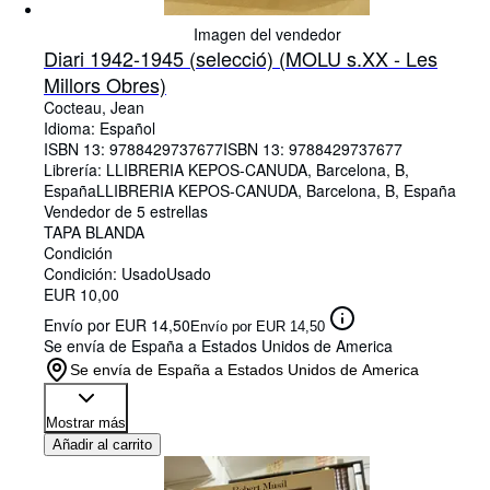
Imagen del vendedor
Diari 1942-1945 (selecció) (MOLU s.XX - Les
Millors Obres)
Cocteau, Jean
Idioma: Español
ISBN 13:
9788429737677
ISBN 13: 9788429737677
Librería:
LLIBRERIA KEPOS-CANUDA, Barcelona, B,
España
LLIBRERIA KEPOS-CANUDA
,
Barcelona, B, España
Vendedor de 5 estrellas
TAPA BLANDA
Condición
Condición: Usado
Usado
EUR 10,00
Envío por EUR 14,50
Envío por EUR 14,50
Se envía de España a Estados Unidos de America
Se envía de España a Estados Unidos de America
Mostrar más
Añadir al carrito