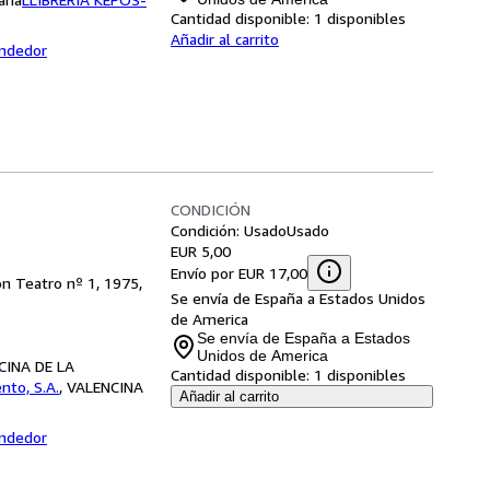
Cantidad disponible:
1 disponibles
Añadir al carrito
endedor
CONDICIÓN
Condición: Usado
Usado
EUR 5,00
Envío por EUR 17,00
ión Teatro nº 1, 1975,
Se envía de España a Estados Unidos
de America
Se envía de España a Estados
Unidos de America
NCINA DE LA
Cantidad disponible:
1 disponibles
ento, S.A.
,
VALENCINA
Añadir al carrito
endedor