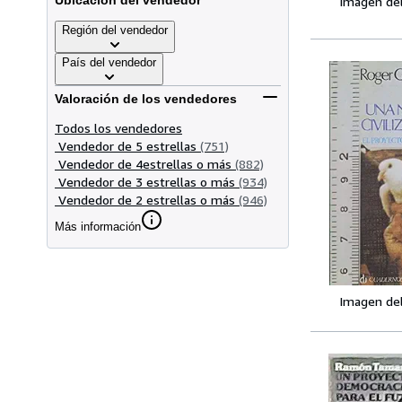
Ubicación del vendedor
Imagen de
Región del vendedor
País del vendedor
Valoración de los vendedores
Todos los vendedores
Vendedor de 5 estrellas
(751)
Vendedor de 4estrellas o más
(882)
Vendedor de 3 estrellas o más
(934)
Vendedor de 2 estrellas o más
(946)
Más información
Imagen de