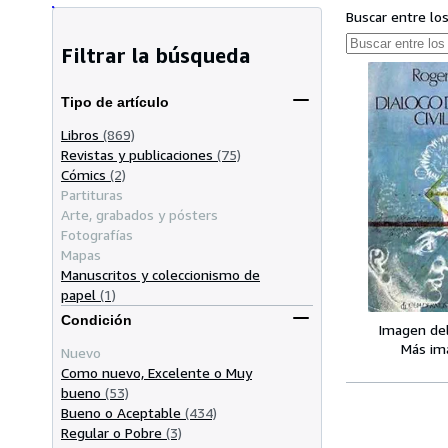
Buscar entre lo
Filtrar la búsqueda
Tipo de artículo
Libros
(869)
Revistas y publicaciones
(75)
Cómics
(2)
Partituras
Arte, grabados y pósters
Fotografías
Mapas
Manuscritos y coleccionismo de
papel
(1)
Condición
Imagen de
Más im
Nuevo
Como nuevo, Excelente o Muy
bueno
(53)
Bueno o Aceptable
(434)
Regular o Pobre
(3)