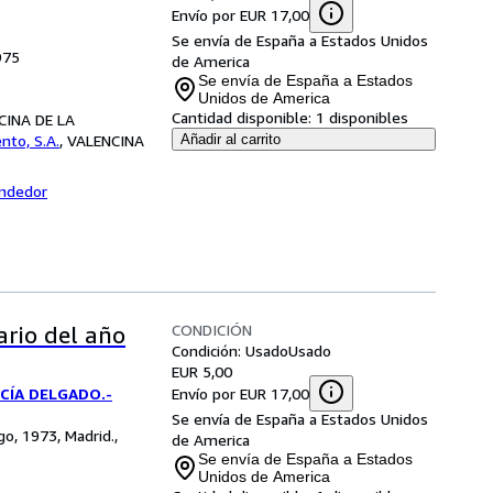
Envío por EUR 17,00
Se envía de España a Estados Unidos
975
de America
Se envía de España a Estados
Unidos de America
Cantidad disponible:
1 disponibles
NCINA DE LA
ento, S.A.
,
VALENCINA
Añadir al carrito
endedor
CONDICIÓN
rio del año
Condición: Usado
Usado
EUR 5,00
Envío por EUR 17,00
RCÍA DELGADO.-
Se envía de España a Estados Unidos
go, 1973, Madrid.,
de America
Se envía de España a Estados
Unidos de America