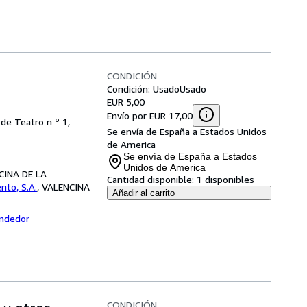
CONDICIÓN
Condición: Usado
Usado
EUR 5,00
Envío por EUR 17,00
 de Teatro n º 1,
Se envía de España a Estados Unidos
de America
Se envía de España a Estados
Unidos de America
NCINA DE LA
Cantidad disponible:
1 disponibles
ento, S.A.
,
VALENCINA
Añadir al carrito
endedor
CONDICIÓN