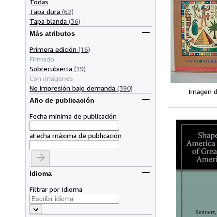
Todas
Tapa dura
(62)
Tapa blanda
(36)
Más atributos
Primera edición
(16)
Firmado
Sobrecubierta
(19)
Con imágenes
No impresión bajo demanda
(390)
Imagen d
Año de publicación
Fecha mínima de publicación
a
Fecha máxima de publicación
Idioma
Filtrar por Idioma