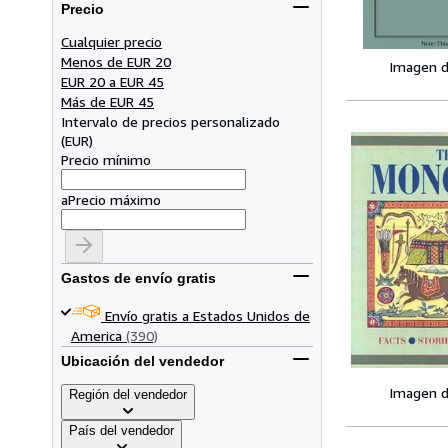
Precio
Cualquier precio
Menos de EUR 20
Imagen d
EUR 20 a EUR 45
Más de EUR 45
Intervalo de precios personalizado
(
EUR
)
Precio mínimo
a
Precio máximo
Gastos de envío gratis
Envío gratis a Estados Unidos de
America
(390)
Ubicación del vendedor
Imagen d
Región del vendedor
País del vendedor