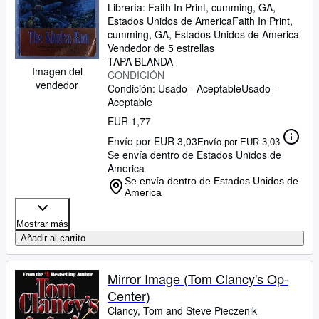
Librería:
Faith In Print, cumming, GA,
Estados Unidos de America
Faith In Print
,
cumming, GA, Estados Unidos de America
Vendedor de 5 estrellas
TAPA BLANDA
Imagen del
CONDICIÓN
vendedor
Condición: Usado - Aceptable
Usado -
Aceptable
EUR 1,77
Envío por EUR 3,03
Envío por EUR 3,03
Se envía dentro de Estados Unidos de
America
Se envía dentro de Estados Unidos de
America
Mostrar más
Añadir al carrito
Mirror Image (Tom Clancy's Op-
Center)
Clancy, Tom and Steve Pieczenik