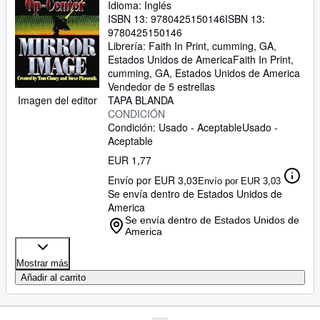
Idioma: Inglés
ISBN 13:
9780425150146
ISBN 13:
9780425150146
Librería:
Faith In Print, cumming, GA,
Estados Unidos de America
Faith In Print
,
cumming, GA, Estados Unidos de America
Vendedor de 5 estrellas
TAPA BLANDA
Imagen del editor
CONDICIÓN
Condición: Usado - Aceptable
Usado -
Aceptable
EUR 1,77
Envío por EUR 3,03
Envío por EUR 3,03
Se envía dentro de Estados Unidos de
America
Se envía dentro de Estados Unidos de
America
Mostrar más
Añadir al carrito