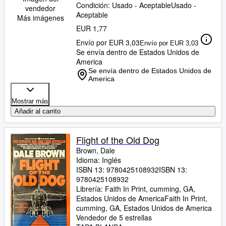
Condición: Usado - Aceptable
Usado -
vendedor
Aceptable
Más imágenes
EUR 1,77
Envío por EUR 3,03
Envío por EUR 3,03
Se envía dentro de Estados Unidos de
America
Se envía dentro de Estados Unidos de
America
Mostrar más
Añadir al carrito
Flight of the Old Dog
Brown, Dale
Idioma: Inglés
ISBN 13:
9780425108932
ISBN 13:
9780425108932
Librería:
Faith In Print, cumming, GA,
Estados Unidos de America
Faith In Print
,
cumming, GA, Estados Unidos de America
Vendedor de 5 estrellas