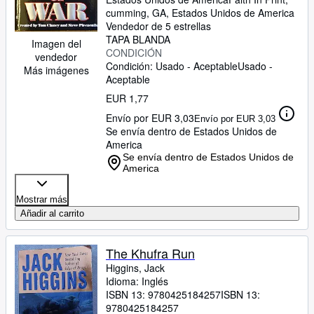
cumming, GA, Estados Unidos de America
Vendedor de 5 estrellas
TAPA BLANDA
Imagen del
CONDICIÓN
vendedor
Condición: Usado - Aceptable
Usado -
Más imágenes
Aceptable
EUR 1,77
Envío por EUR 3,03
Envío por EUR 3,03
Se envía dentro de Estados Unidos de
America
Se envía dentro de Estados Unidos de
America
Mostrar más
Añadir al carrito
The Khufra Run
Higgins, Jack
Idioma: Inglés
ISBN 13:
9780425184257
ISBN 13:
9780425184257