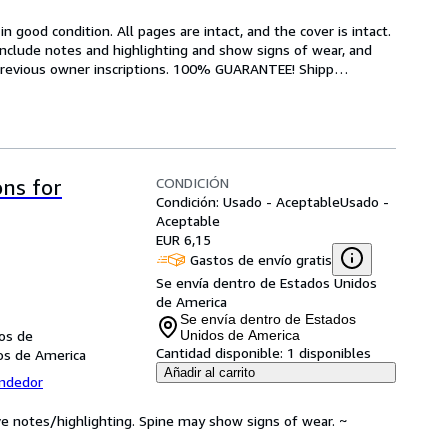
 good condition. All pages are intact, and the cover is intact. 
nclude notes and highlighting and show signs of wear, and 
r previous owner inscriptions. 100% GUARANTEE! Shipp
…
CONDICIÓN
ons for
Condición: Usado - Aceptable
Usado -
Aceptable
EUR 6,15
Gastos de envío gratis
Se envía dentro de Estados Unidos
de America
Se envía dentro de Estados
dos de
Unidos de America
Cantidad disponible:
1 disponibles
dos de America
Añadir al carrito
endedor
ve notes/highlighting. Spine may show signs of wear. ~