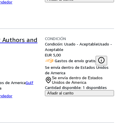
endedor
CONDICIÓN
r Authors and
Condición: Usado - Aceptable
Usado -
Aceptable
EUR 5,00
Gastos de envío gratis
Se envía dentro de Estados Unidos
de America
Se envía dentro de Estados
dos de America
Gulf
Unidos de America
Cantidad disponible:
1 disponibles
a
Añadir al carrito
endedor