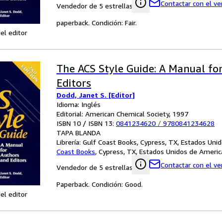
Contactar con el v
Vendedor de 5 estrellas
paperback. Condición: Fair.
el editor
The ACS Style Guide: A Manual fo
Editors
Dodd, Janet S. [Editor]
Idioma: Inglés
Editorial: American Chemical Society, 1997
ISBN 10 / ISBN 13:
0841234620
/
9780841234628
TAPA BLANDA
Librería:
Gulf Coast Books, Cypress, TX, Estados Uni
Coast Books
,
Cypress, TX, Estados Unidos de Americ
Contactar con el v
Vendedor de 5 estrellas
Paperback. Condición: Good.
el editor