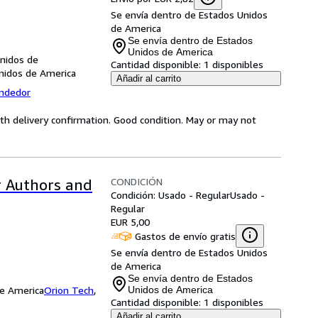
Se envía dentro de Estados Unidos
de America
Se envía dentro de Estados
Unidos de America
Unidos de
Cantidad disponible:
1 disponibles
Unidos de America
Añadir al carrito
endedor
th delivery confirmation. Good condition. May or may not
CONDICIÓN
r Authors and
Condición: Usado - Regular
Usado -
Regular
EUR 5,00
Gastos de envío gratis
Se envía dentro de Estados Unidos
de America
Se envía dentro de Estados
de America
Orion Tech
,
Unidos de America
Cantidad disponible:
1 disponibles
Añadir al carrito