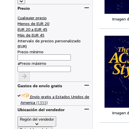
Precio
Cualquier precio
Imagen d
Menos de EUR 20
EUR 20 a EUR 45
Más de EUR 45
Intervalo de precios personalizado
(
EUR
)
Precio mínimo
a
Precio máximo
Gastos de envío gratis
Envío gratis a Estados Unidos de
America
(1355)
Ubicación del vendedor
Imagen d
Región del vendedor