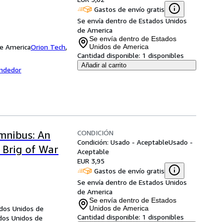
Gastos de envío gratis
Se envía dentro de Estados Unidos
de America
Se envía dentro de Estados
de America
Orion Tech
,
Unidos de America
Cantidad disponible:
1 disponibles
Añadir al carrito
endedor
CONDICIÓN
mnibus: An
Condición: Usado - Aceptable
Usado -
A Brig of War
Aceptable
EUR 3,95
Gastos de envío gratis
Se envía dentro de Estados Unidos
de America
Se envía dentro de Estados
ados Unidos de
Unidos de America
Cantidad disponible:
1 disponibles
ados Unidos de