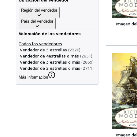
Ubicación del vendedor
Región del vendedor
País del vendedor
Imagen de
Valoración de los vendedores
Todos los vendedores
Vendedor de 5 estrellas
(2320)
Vendedor de 4estrellas o más
(2651)
Vendedor de 3 estrellas o más
(2669)
Vendedor de 2 estrellas o más
(2711)
Más información
Imagen de