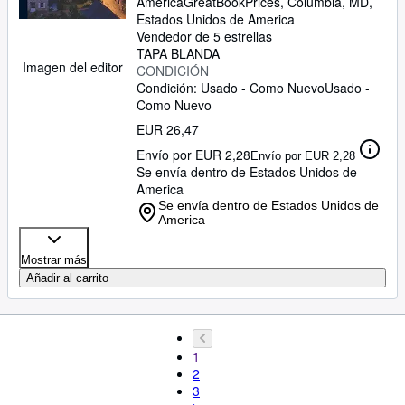
America
GreatBookPrices
,
Columbia, MD,
Estados Unidos de America
Vendedor de 5 estrellas
TAPA BLANDA
Imagen del editor
CONDICIÓN
Condición: Usado - Como Nuevo
Usado -
Como Nuevo
EUR 26,47
Envío por EUR 2,28
Envío por EUR 2,28
Se envía dentro de Estados Unidos de
America
Se envía dentro de Estados Unidos de
America
Mostrar más
Añadir al carrito
1
2
3