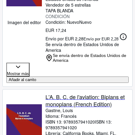
Vendedor de 5 estrellas
TAPA BLANDA
CONDICIÓN
Condición: Nuevo
Nuevo
Imagen del editor
EUR 17,24
Envío por EUR 2,28
Envío por EUR 2,28
Se envía dentro de Estados Unidos de
America
Se envía dentro de Estados Unidos de
America
Mostrar más
Añadir al carrito
L'A. B. C. de l'aviation: Biplans et
monoplans (French Edition)
Gastine, Louis
Idioma: Francés
ISBN 13:
9789357941020
ISBN 13:
9789357941020
Librería:
California Books, Miami, FL,