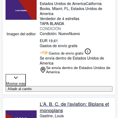
Estados Unidos de America
California
Books
,
Miami, FL, Estados Unidos de
America
Vendedor de 4 estrellas
TAPA BLANDA
CONDICIÓN
Condición: Nuevo
Nuevo
Imagen del editor
EUR 19,61
Gastos de envío gratis
Gastos de envío gratis
Se envía dentro de Estados Unidos de
America
Se envía dentro de Estados Unidos de
America
Mostrar más
Añadir al carrito
L'A. B. C. de l'aviation: Biplans et
monoplans
Gastine, Louis